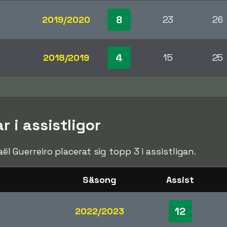
8
2019/2020
23
26
4
2018/2019
15
25
r i assistligor
aël Guerreiro placerat sig topp 3 i assistligan.
Säsong
Assist
12
2022/2023