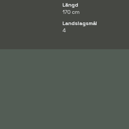
Längd
170 cm
Landslagsmål
4