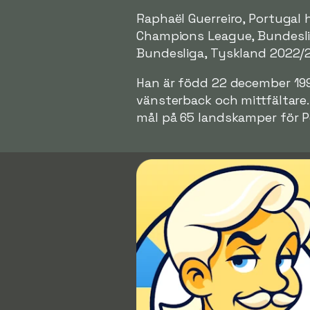
Raphaël Guerreiro, Portugal h
Champions League, Bundeslig
Bundesliga, Tyskland 2022/
Han är född 22 december 1993
vänsterback och mittfältare.
mål på 65 landskamper för P