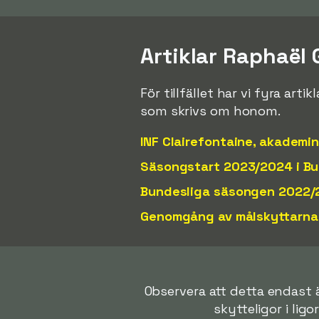
Artiklar Raphaël
För tillfället har vi fyra art
som skrivs om honom.
INF Clairefontaine, akademi
Säsongstart 2023/2024 i Bun
Bundesliga säsongen 2022/2
Genomgång av målskyttarna 
Observera att detta endast är
skytteligor i ligo