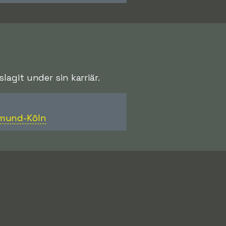
agit under sin karriär.
tmund-Köln