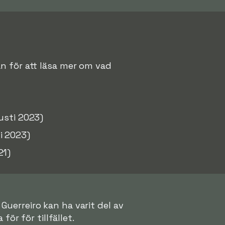
edan för att läsa mer om vad
usti 2023)
ni 2023)
21)
 Guerreiro kan ha varit del av
för för tillfället.