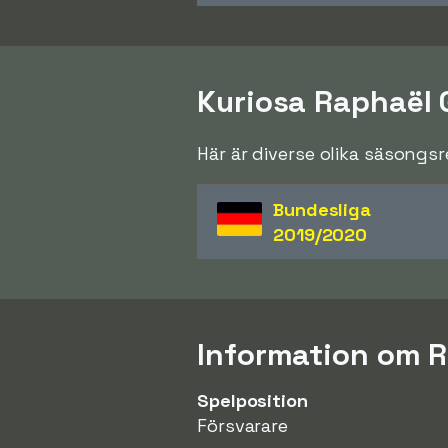
Kuriosa Raphaël 
Här är diverse olika säsongs
Bundesliga
2019/2020
Information om R
Spelposition
Försvarare