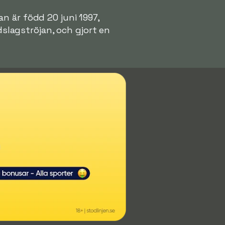
n är född 20 juni 1997,
dslagströjan, och gjort en