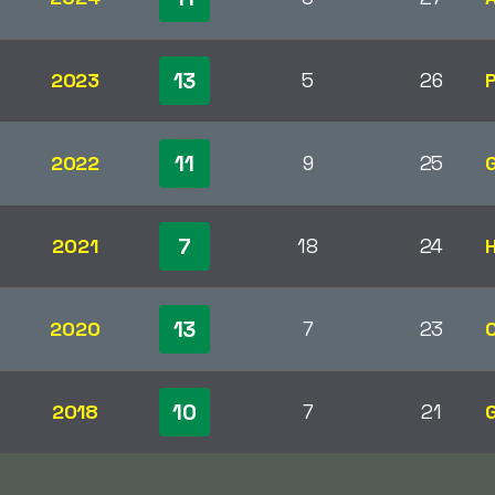
13
2023
5
26
11
2022
9
25
7
2021
18
24
13
2020
7
23
10
2018
7
21