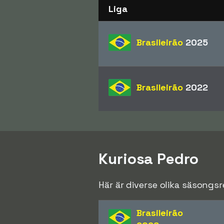
Liga
Brasileirão
2025
Brasileirão
2022
Kuriosa Pedro
Här är diverse olika säsongs
Brasileirão