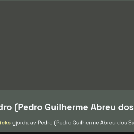
edro (Pedro Guilherme Abreu do
ricks
gjorda av Pedro (Pedro Guilherme Abreu dos Sa