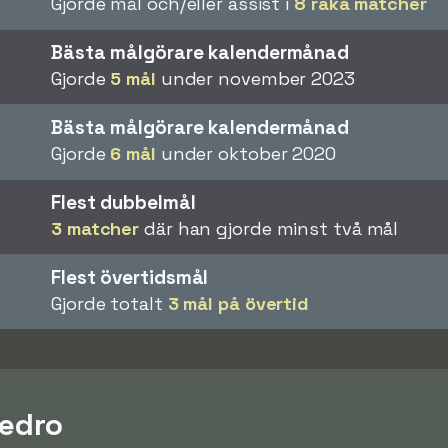
Gjorde mål och/eller assist i
8 raka matcher
Bästa målgörare kalendermånad
Gjorde
5 mål
under november 2023
Bästa målgörare kalendermånad
Gjorde
6 mål
under oktober 2020
Flest dubbelmål
3 matcher
där han gjorde minst två mål
Flest övertidsmål
Gjorde totalt
3 mål på övertid
Pedro