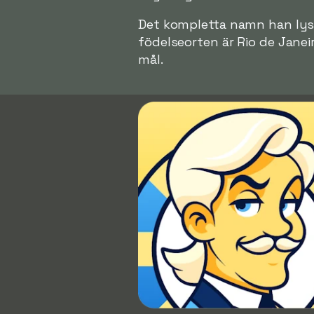
Det kompletta namn han lystr
födelseorten är Rio de Janeir
mål.