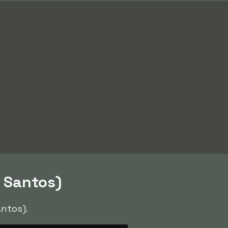
s Santos)
ntos).