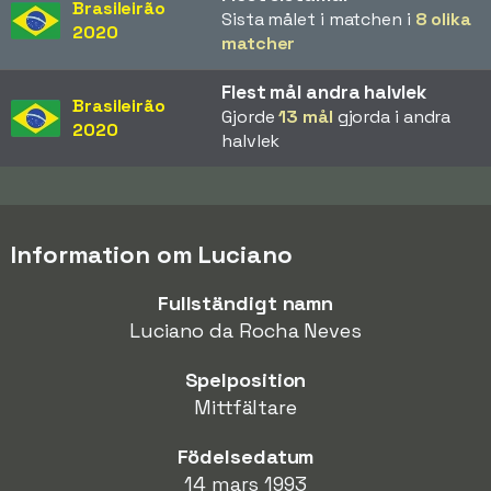
Brasileirão
Sista målet i matchen i
8 olika
2020
matcher
Flest mål andra halvlek
Brasileirão
Gjorde
13 mål
gjorda i andra
2020
halvlek
Information om Luciano
Fullständigt namn
Luciano da Rocha Neves
Spelposition
Mittfältare
Födelsedatum
14 mars 1993