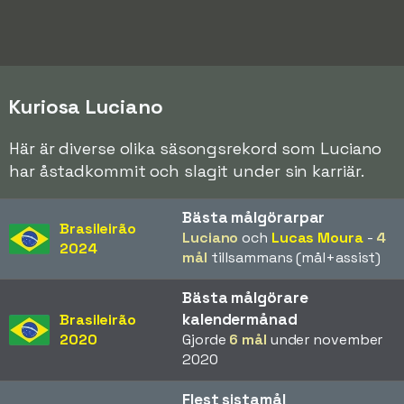
Kuriosa Luciano
Här är diverse olika säsongsrekord som Luciano
har åstadkommit och slagit under sin karriär.
Bästa målgörarpar
Brasileirão
Luciano
och
Lucas Moura
-
4
2024
mål
tillsammans (mål+assist)
Bästa målgörare
kalendermånad
Brasileirão
2020
Gjorde
6 mål
under november
2020
Flest sistamål