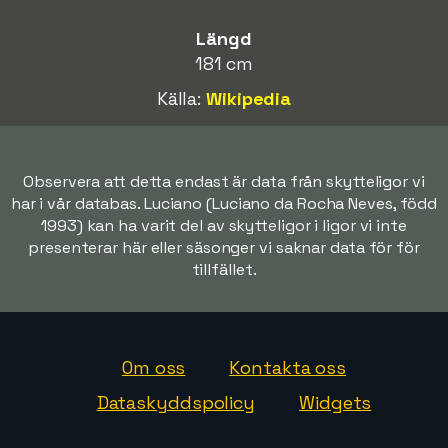
Längd
181 cm
Källa:
Wikipedia
Observera att detta endast är data från skytteligor vi
har i vår databas. Luciano (Luciano da Rocha Neves, född
1993) kan ha varit del av skytteligor i ligor vi inte
presenterar här eller säsonger vi saknar data för för
tillfället.
Om oss
Kontakta oss
Dataskyddspolicy
Widgets