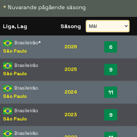
*
Nuvarande pågående säsong
Liga, Lag
Säsong
Brasileirão
*
2026
6
São Paulo
Brasileirão
2025
9
São Paulo
Brasileirão
2024
11
São Paulo
Brasileirão
2023
9
São Paulo
Brasileirão