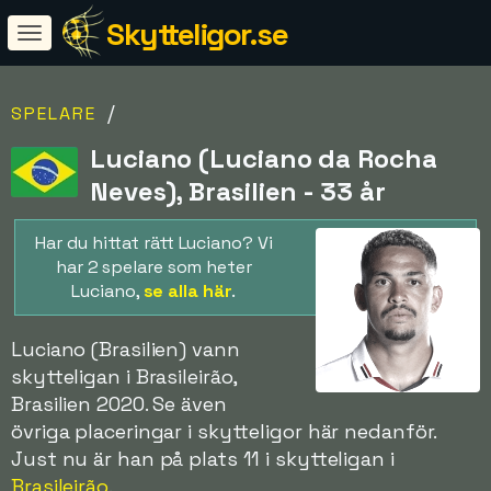
Skytteligor.se
/
SPELARE
Luciano (Luciano da Rocha
Neves), Brasilien - 33 år
Har du hittat rätt Luciano? Vi
har 2 spelare som heter
Luciano,
se alla här
.
Luciano (Brasilien) vann
skytteligan i Brasileirão,
Brasilien 2020. Se även
övriga placeringar i skytteligor här nedanför.
Just nu är han på plats 11 i skytteligan i
Brasileirão
.