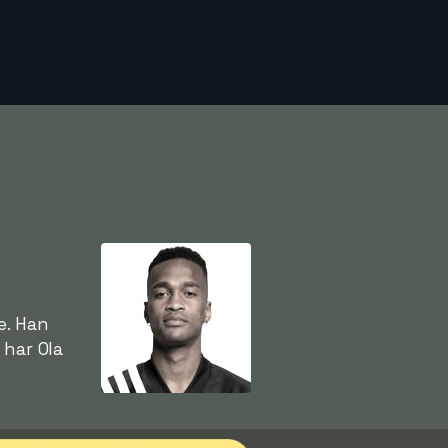
e. Han
 har Ola