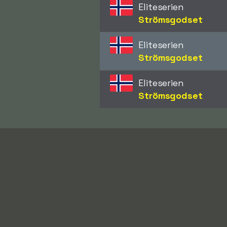
Eliteserien
Strömsgodset
Eliteserien
Strömsgodset
Eliteserien
Strömsgodset