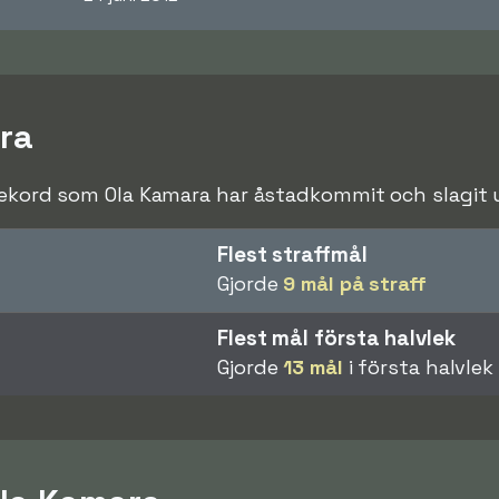
ra
rekord som Ola Kamara har åstadkommit och slagit un
Flest straffmål
Gjorde
9 mål på straff
Flest mål första halvlek
Gjorde
13 mål
i första halvlek