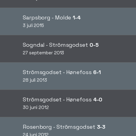
Sarpsborg - Molde
1-4
3 juli 2015
Sogndal - Strömsgodset
0-5
27 september 2013
Strömsgodset - Hønefoss
6-1
28 juli 2013
Strömsgodset - Hønefoss
4-0
30 juni 2012
Rosenborg - Strömsgodset
3-3
24 juni 2012