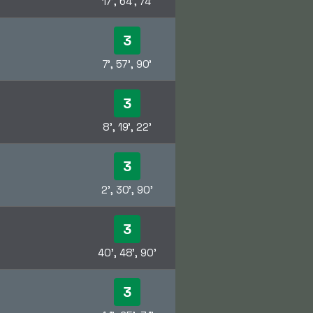
17', 64', 74'
3
7', 57', 90'
3
8', 19', 22'
3
2', 30', 90'
3
40', 48', 90'
3