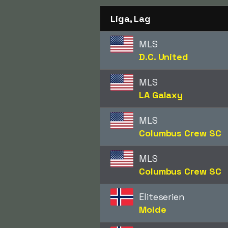
Liga, Lag
MLS
D.C. United
MLS
LA Galaxy
MLS
Columbus Crew SC
MLS
Columbus Crew SC
Eliteserien
Molde