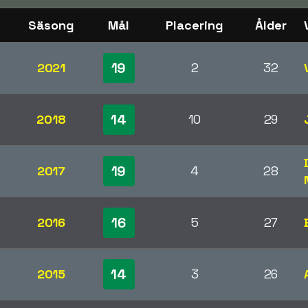
Säsong
Mål
Placering
Ålder
19
2021
2
32
14
2018
10
29
19
2017
4
28
16
2016
5
27
14
2015
3
26