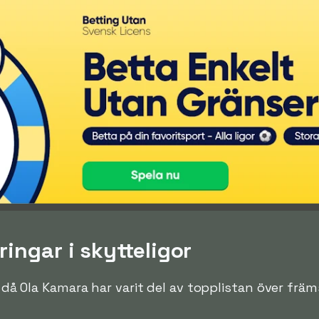
ingar i skytteligor
n då Ola Kamara har varit del av topplistan över främs