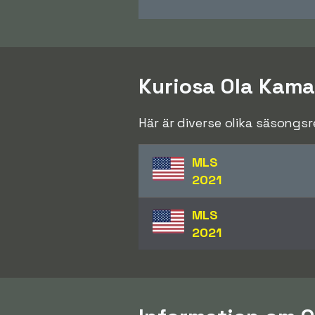
Kuriosa Ola Kama
Här är diverse olika säsongs
MLS
2021
MLS
2021