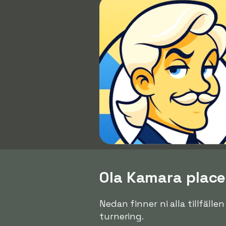
Ola Kamara placer
Nedan finner ni alla tillfälle
turnering.