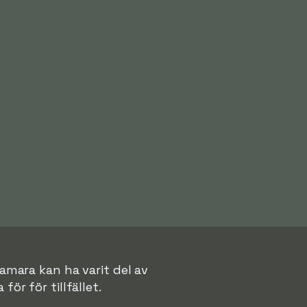
Kamara kan ha varit del av
för för tillfället.