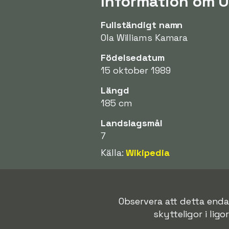
Information om 
Fullständigt namn
Ola Williams Kamara
Födelsedatum
15 oktober 1989
Längd
185 cm
Landslagsmål
7
Källa:
Wikipedia
Observera att detta endas
skytteligor i ligo