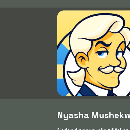
Nyasha Mushekwi 