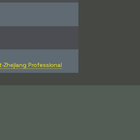
-Zhejiang Professional