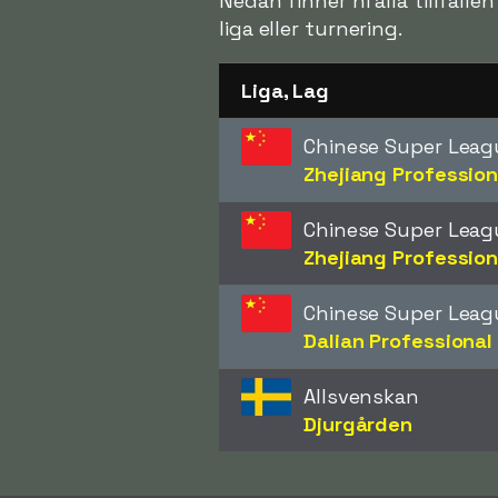
Nedan finner ni alla tillfäll
liga eller turnering.
Liga, Lag
Chinese Super Leag
Zhejiang Profession
Chinese Super Leag
Zhejiang Profession
Chinese Super Leag
Dalian Professional
Allsvenskan
Djurgården