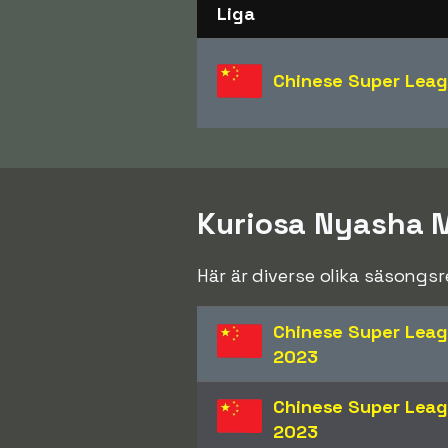
Liga
Chinese Super Lea
Kuriosa Nyasha 
Här är diverse olika säsong
Chinese Super Lea
2023
Chinese Super Lea
2023