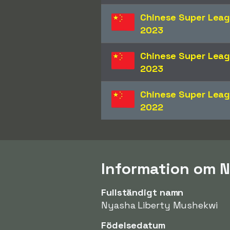
Chinese Super Lea
2023
Chinese Super Lea
2023
Chinese Super Lea
2022
Information om 
Fullständigt namn
Nyasha Liberty Mushekwi
Födelsedatum