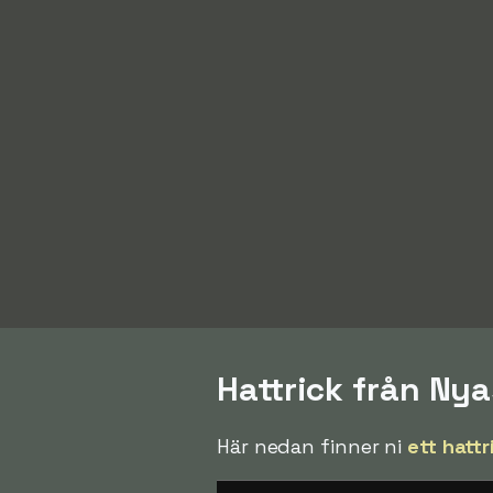
Hattrick från N
Här nedan finner ni
ett hattr