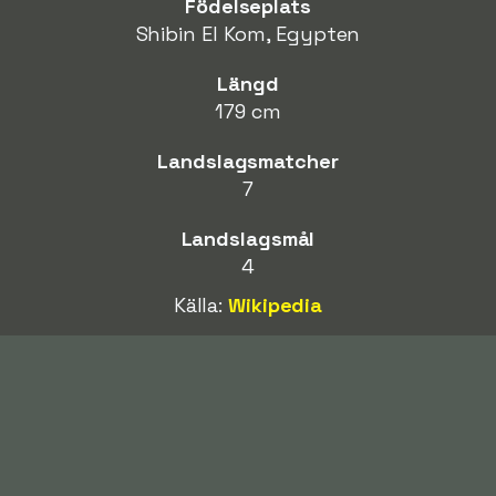
Födelseplats
Shibin El Kom, Egypten
Längd
179 cm
Landslagsmatcher
7
Landslagsmål
4
Källa:
Wikipedia