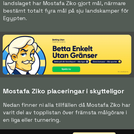
landslaget har Mostafa Ziko gjort mål, närmare
bestämt totalt fyra mål på sju landskamper för
Egypten.
Mostafa Ziko placeringar i skytteligor
Nedan finner ni alla tillfällen då Mostafa Ziko har
varit del av topplistan över främsta målgörare i
en liga eller turnering.