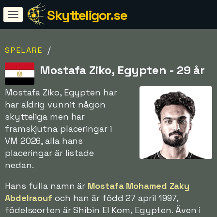
Skytteligor.se
/
SPELARE
Mostafa Ziko, Egypten - 29 år
Mostafa Ziko, Egypten har
har aldrig vunnit någon
skytteliga men har
framskjutna placeringar i
VM 2026, alla hans
placeringar är listade
nedan.
Hans fulla namn är
Mostafa Mohamed Zaky
Abdelraouf
och han är född 27 april 1997,
födelseorten är Shibin El Kom, Egypten. Även i