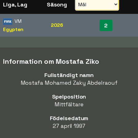
Liga, Lag
Säsong
VM
2026
2
Egypten
Information om Mostafa Ziko
Fullständigt namn
Mostafa Mohamed Zaky Abdelraouf
Spelposition
Mittfältare
Födelsedatum
27 april 1997