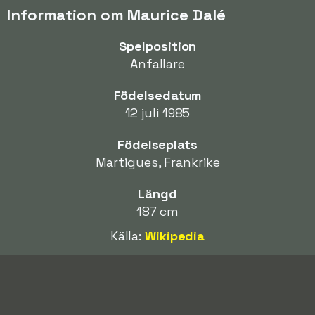
Information om Maurice Dalé
Spelposition
Anfallare
Födelsedatum
12 juli 1985
Födelseplats
Martigues, Frankrike
Längd
187 cm
Källa:
Wikipedia