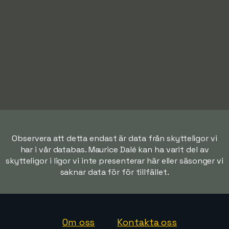
Observera att detta endast är data från skytteligor vi
har i vår databas. Maurice Dalé kan ha varit del av
skytteligor i ligor vi inte presenterar här eller säsonger vi
saknar data för för tillfället.
Om oss
Kontakta oss