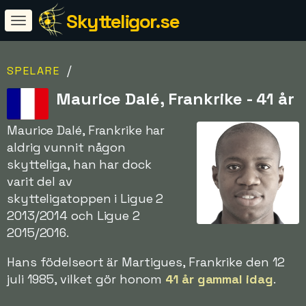
Skytteligor.se
/
SPELARE
Maurice Dalé, Frankrike - 41 år
Maurice Dalé, Frankrike har
aldrig vunnit någon
skytteliga, han har dock
varit del av
skytteligatoppen i Ligue 2
2013/2014 och Ligue 2
2015/2016.
Hans födelseort är Martigues, Frankrike den 12
juli 1985, vilket gör honom
41 år gammal idag
.