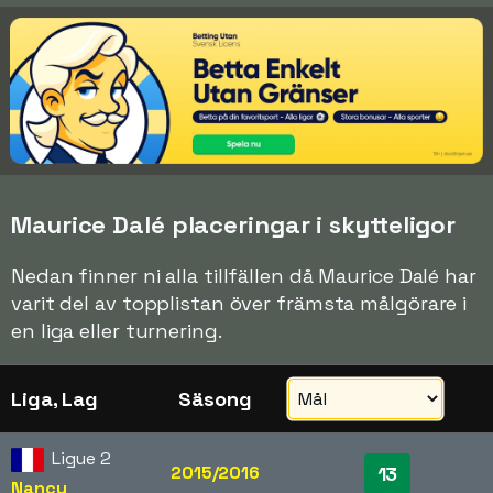
Maurice Dalé placeringar i skytteligor
Nedan finner ni alla tillfällen då Maurice Dalé har
varit del av topplistan över främsta målgörare i
en liga eller turnering.
Liga, Lag
Säsong
Ligue 2
2015/2016
13
Nancy