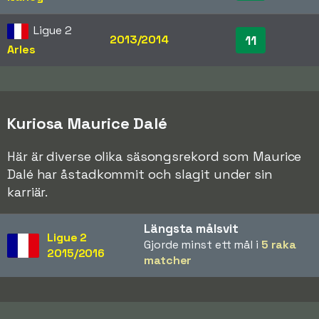
Ligue 2
2013/2014
11
Arles
Kuriosa Maurice Dalé
Här är diverse olika säsongsrekord som Maurice
Dalé har åstadkommit och slagit under sin
karriär.
Längsta målsvit
Ligue 2
Gjorde minst ett mål i
5 raka
2015/2016
matcher