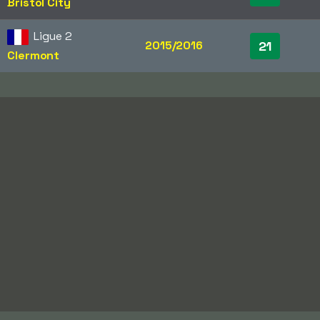
Bristol City
Ligue 2
2015/2016
21
Clermont