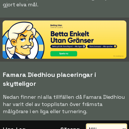
gjort elva mål.
Famara Diedhiou placeringar i
skytteligor
Nedan finner ni alla tillfällen då Famara Diedhiou
har varit del av topplistan över främsta
målgörare i en liga eller turnering.