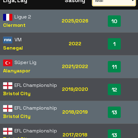
Liga, Lag
Säsong
Ligue 2
2025/2026
10
Clermont
VM
2022
1
Senegal
Süper Lig
2021/2022
11
Alanyaspor
EFL Championship
2019/2020
12
Bristol City
EFL Championship
2018/2019
13
Bristol City
EFL Championship
2017/2018
13