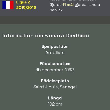
Ligue 2
Gjorde
11 mål
gjorda i andra
2015/2016
halvlek
Information om Famara Diedhiou
Spelposition
Anfallare
Födelsedatum
15 december 1992
Födelseplats
Saint-Louis, Senegal
Längd
192 cm