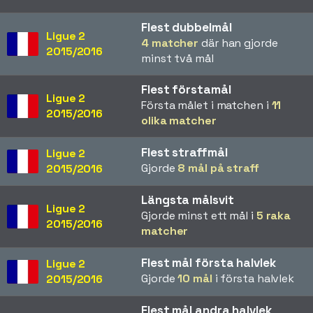
Flest dubbelmål
Ligue 2
4 matcher
där han gjorde
2015/2016
minst två mål
Flest förstamål
Ligue 2
Första målet i matchen i
11
2015/2016
olika matcher
Flest straffmål
Ligue 2
Gjorde
8 mål på straff
2015/2016
Längsta målsvit
Ligue 2
Gjorde minst ett mål i
5 raka
2015/2016
matcher
Flest mål första halvlek
Ligue 2
Gjorde
10 mål
i första halvlek
2015/2016
Flest mål andra halvlek