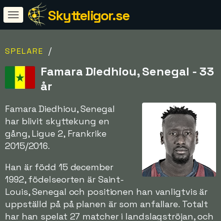
Skytteligor.se
/
SPELARE
Famara Diedhiou, Senegal - 33
år
Famara Diedhiou, Senegal
har blivit skyttekung en
gång, Ligue 2, Frankrike
2015/2016.
Han är född 15 december
1992, födelseorten är Saint-
Louis, Senegal och positionen han vanligtvis är
uppställd på på planen är som anfallare. Totalt
har han spelat 27 matcher i landslagströjan, och