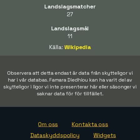
Landslagsmatcher
27
Landslagsmål
11
Källa:
Wikipedia
Observera att detta endast är data från skytteligor vi
har i vår databas. Famara Diedhiou kan ha varit del av
skytteligor i ligor vi inte presenterar här eller säsonger vi
saknar data för för tillfället.
Om oss
Kontakta oss
Dataskyddspolicy
Widgets