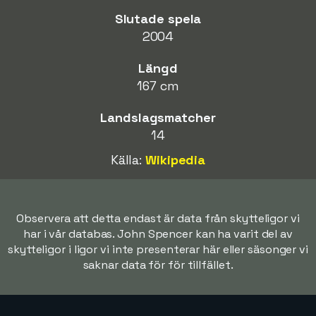
Slutade spela
2004
Längd
167 cm
Landslagsmatcher
14
Källa:
Wikipedia
Observera att detta endast är data från skytteligor vi
har i vår databas. John Spencer kan ha varit del av
skytteligor i ligor vi inte presenterar här eller säsonger vi
saknar data för för tillfället.