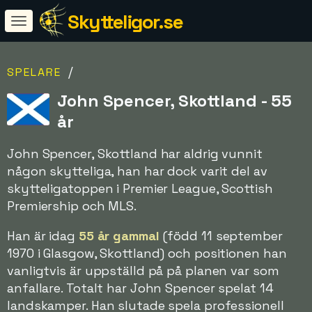
Skytteligor.se
/
SPELARE
John Spencer, Skottland - 55
år
John Spencer, Skottland har aldrig vunnit
någon skytteliga, han har dock varit del av
skytteligatoppen i Premier League, Scottish
Premiership och MLS.
Han är idag
55 år gammal
(född 11 september
1970 i Glasgow, Skottland) och positionen han
vanligtvis är uppställd på på planen var som
anfallare. Totalt har John Spencer spelat 14
landskamper. Han slutade spela professionell