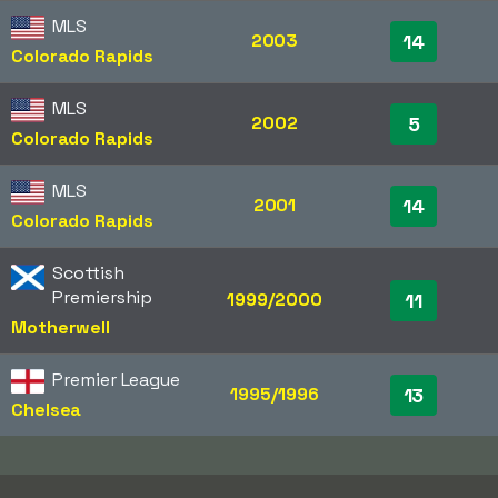
MLS
2003
14
Colorado Rapids
MLS
2002
5
Colorado Rapids
MLS
2001
14
Colorado Rapids
Scottish
Premiership
1999/2000
11
Motherwell
Premier League
1995/1996
13
Chelsea