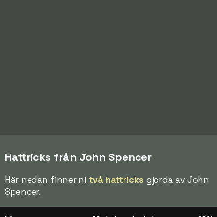
Hattricks från John Spencer
Här nedan finner ni
två hattricks
gjorda av John
Spencer.