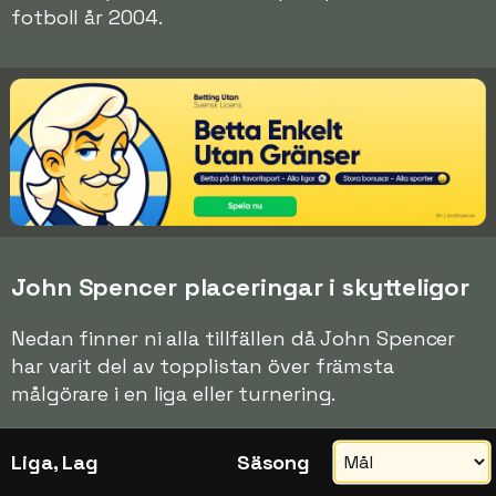
fotboll år 2004.
John Spencer placeringar i skytteligor
Nedan finner ni alla tillfällen då John Spencer
har varit del av topplistan över främsta
målgörare i en liga eller turnering.
Liga, Lag
Säsong