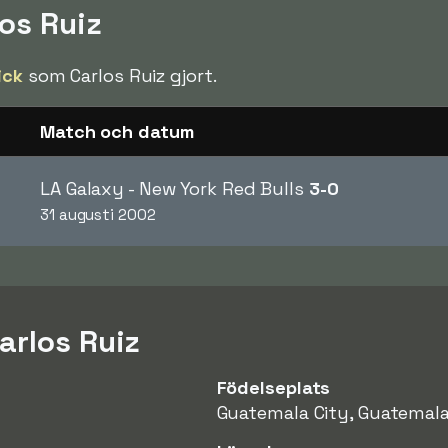
los Ruiz
ick
som Carlos Ruiz gjort.
Match och datum
LA Galaxy - New York Red Bulls
3-0
31 augusti 2002
arlos Ruiz
Födelseplats
Guatemala City, Guatemal