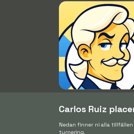
Carlos Ruiz place
Nedan finner ni alla tillfälle
turnering.