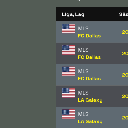
Liga, Lag
Sä
MLS
2
FC Dallas
MLS
2
FC Dallas
MLS
2
FC Dallas
MLS
2
LA Galaxy
MLS
2
LA Galaxy