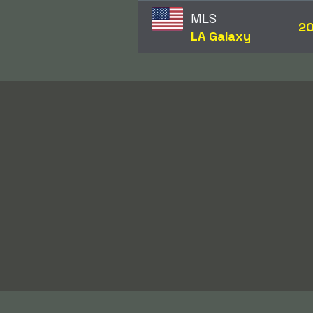
MLS
2
LA Galaxy