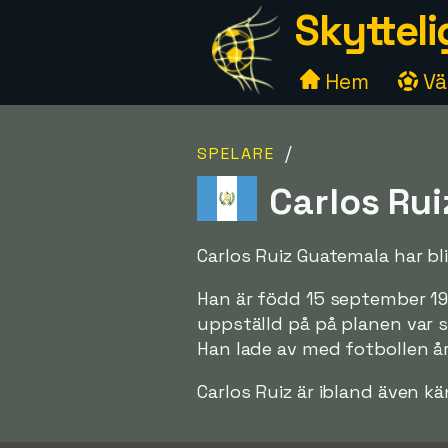
Skytteli
Hem
Väl
/
SPELARE
Carlos Rui
Carlos Ruiz Guatemala har bl
Han är född 15 september 19
uppställd på på planen var s
Han lade av med fotbollen år
Carlos Ruiz är ibland även