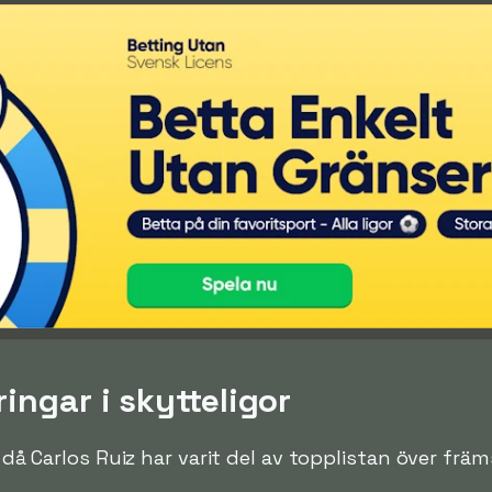
ringar i skytteligor
n då Carlos Ruiz har varit del av topplistan över främ