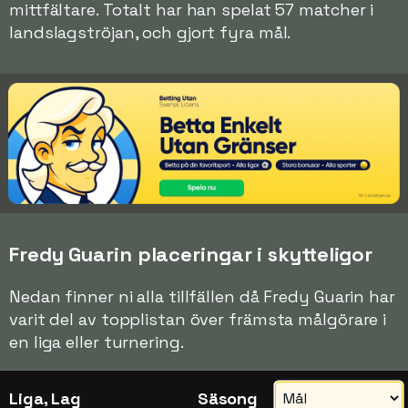
mittfältare. Totalt har han spelat 57 matcher i
landslagströjan, och gjort fyra mål.
Fredy Guarin placeringar i skytteligor
Nedan finner ni alla tillfällen då Fredy Guarin har
varit del av topplistan över främsta målgörare i
en liga eller turnering.
Liga, Lag
Säsong