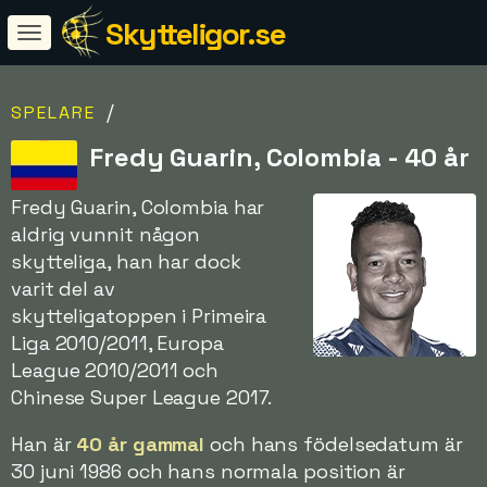
Skytteligor.se
/
SPELARE
Fredy Guarin, Colombia - 40 år
Fredy Guarin, Colombia har
aldrig vunnit någon
skytteliga, han har dock
varit del av
skytteligatoppen i Primeira
Liga 2010/2011, Europa
League 2010/2011 och
Chinese Super League 2017.
Han är
40 år gammal
och hans födelsedatum är
30 juni 1986 och hans normala position är