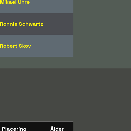
Mikael Uhre
Ronnie Schwartz
Robert Skov
Placering
Ålder