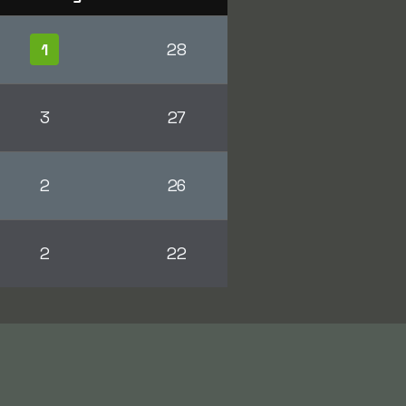
1
28
3
27
2
26
2
22