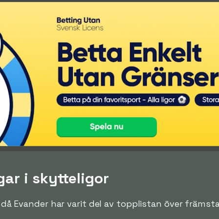
ar i skytteligor
n då Evander har varit del av topplistan över främsta 