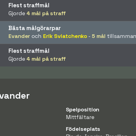
Flest straffmål
Gjorde
4 mål på straff
Bästa målgörarpar
Evander
och
Erik Sviatchenko
-
5 mål
tillsamman
Flest straffmål
Gjorde
4 mål på straff
Evander
Spelposition
Mittfältare
Födelseplats