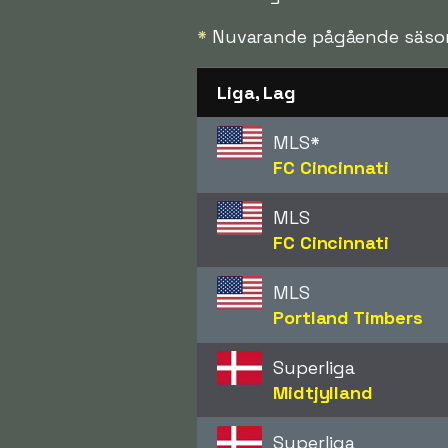
*
Nuvarande pågående säso
Liga, Lag
MLS
*
FC Cincinnati
MLS
FC Cincinnati
MLS
Portland Timbers
Superliga
Midtjylland
Superliga