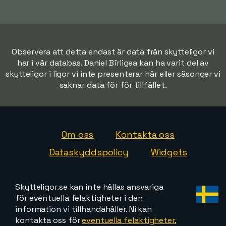
Observera att detta endast är data från skytteligor vi
har i vår databas. Daniel Bîrligea kan ha varit del av
skytteligor i ligor vi inte presenterar här eller säsonger vi
saknar data för för tillfället.
Om oss
Kontakta oss
Dataskyddspolicy
Widgets
Skytteligor.se kan inte hållas ansvariga
för eventuella felaktigheter i den
information vi tillhandahåller. Ni kan
kontakta oss för
eventuella felaktigheter,