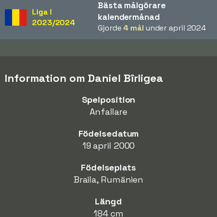
Bästa målgörare
Liga I
kalendermånad
2023/2024
Gjorde
4 mål
under april 2024
Information om Daniel Bîrligea
Spelposition
Anfallare
Födelsedatum
19 april 2000
Födelseplats
Braila, Rumänien
Längd
184 cm