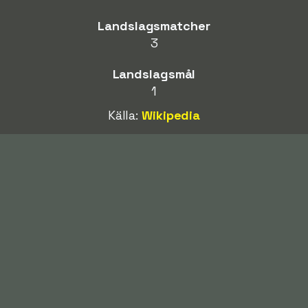
Landslagsmatcher
3
Landslagsmål
1
Källa:
Wikipedia