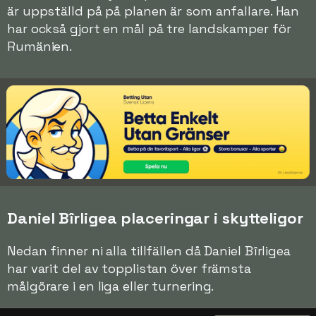
är uppställd på på planen är som anfallare. Han
har också gjort en mål på tre landskamper för
Rumänien.
Daniel Bîrligea placeringar i skytteligor
Nedan finner ni alla tillfällen då Daniel Bîrligea
har varit del av topplistan över främsta
målgörare i en liga eller turnering.