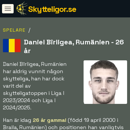
Skytteligor.se
/
SPELARE
Daniel Bîrligea, Rumänien - 26
år
Daniel Bîrligea, Rumänien
har aldrig vunnit någon
skytteliga, han har dock
varit del av
skytteligatoppen i Liga I
2023/2024 och Liga I
2024/2025.
Han är idag
26 år gammal
(född 19 april 2000 i
Braila, Rumänien) och positionen han vanligtvis