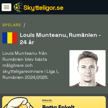
Skytteligor.se
/
SPELARE
Louis Munteanu, Rumänien -
24 år
Louis Munteanu från
Rumänien blev bästa
målgörare och
skytteligarevinnare i Liga I,
Rumänien 2024/2025.