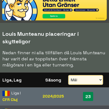
Louis Munteanu placeringar i
skytteligor
Nedan finner ni alla tillfällen då Louis Munteanu
har varit del av topplistan över främsta
målgörare i en liga eller turnering.
Liga, Lag
Säsong
Liga I
2024/2025
23
CFR Cluj