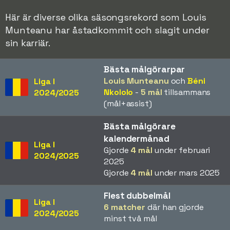
Här är diverse olika säsongsrekord som Louis
Munteanu har åstadkommit och slagit under
sin karriär.
Bästa målgörarpar
Louis Munteanu
och
Béni
Liga I
Nkololo
-
5 mål
tillsammans
2024/2025
(mål+assist)
Bästa målgörare
kalendermånad
Liga I
Gjorde
4 mål
under februari
2024/2025
2025
Gjorde
4 mål
under mars 2025
Flest dubbelmål
Liga I
6 matcher
där han gjorde
2024/2025
minst två mål