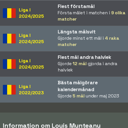
Flest förstamål
Liga I
Första målet i matchen i
9 olika
2024/2025
matcher
Längsta målsvit
Liga I
Gjorde minst ett mål i
4 raka
2024/2025
matcher
Flest mål andra halvlek
Liga I
Gjorde
12 mål
gjorda i andra
2024/2025
halvlek
Bästa målgörare
Liga I
kalendermånad
2022/2023
Gjorde
5 mål
under maj 2023
Information om Louis Munteanu