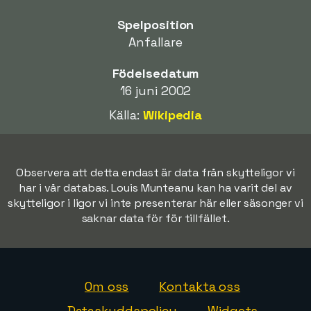
Spelposition
Anfallare
Födelsedatum
16 juni 2002
Källa:
Wikipedia
Observera att detta endast är data från skytteligor vi
har i vår databas. Louis Munteanu kan ha varit del av
skytteligor i ligor vi inte presenterar här eller säsonger vi
saknar data för för tillfället.
Om oss
Kontakta oss
Dataskyddspolicy
Widgets