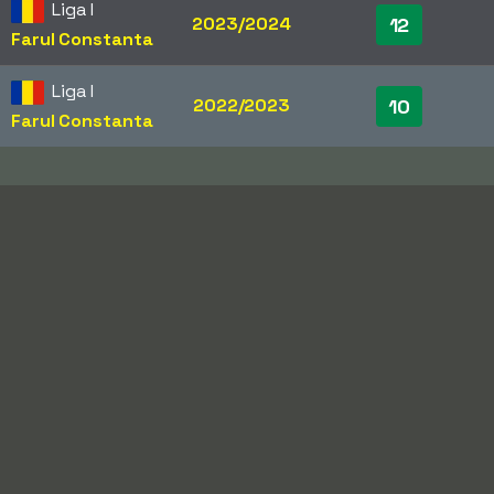
Liga I
2023/2024
12
Farul Constanta
Liga I
2022/2023
10
Farul Constanta