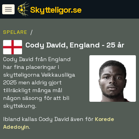
Skytteligor.se
/
SPELARE
Cody David, England - 25 år
Cody David från England
har fina placeringar i
skytteligorna Veikkausliiga
2025 men aldrig gjort
tillräckligt många mål
någon säsong för att bli
skyttekung.
Ibland kallas Cody David även för
Korede
Adedoyin
.