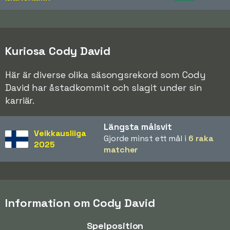
Kuriosa Cody David
Här är diverse olika säsongsrekord som Cody
David har åstadkommit och slagit under sin
karriär.
Längsta målsvit
Veikkausliiga
Gjorde minst ett mål i
6 raka
2025
matcher
Information om Cody David
Spelposition