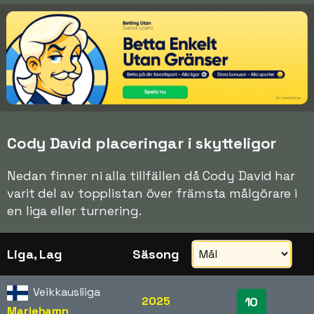
Cody David placeringar i skytteligor
Nedan finner ni alla tillfällen då Cody David har
varit del av topplistan över främsta målgörare i
en liga eller turnering.
Liga, Lag
Säsong
Veikkausliiga
2025
10
Mariehamn