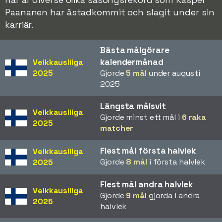
Paananen har åstadkommit och slagit under sin
karriär.
Bästa målgörare
kalendermånad
Veikkausliiga
2025
Gjorde
5 mål
under augusti
2025
Längsta målsvit
Veikkausliiga
Gjorde minst ett mål i
6 raka
2025
matcher
Flest mål första halvlek
Veikkausliiga
Gjorde
8 mål
i första halvlek
2025
Flest mål andra halvlek
Veikkausliiga
Gjorde
9 mål
gjorda i andra
2025
halvlek