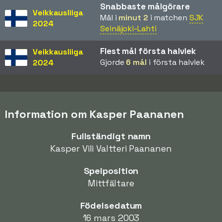
Snabbaste målgörare
Veikkausliiga
Mål i
minut 2
i matchen
SJK
2024
Seinäjoki-Lahti
Flest mål första halvlek
Veikkausliiga
Gjorde
6 mål
i första halvlek
2024
Information om Kasper Paananen
Fullständigt namn
Kasper Vili Valtteri Paananen
Spelposition
Mittfältare
Födelsedatum
16 mars 2003