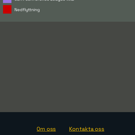
Nedflyttning
Om oss
Kontakta oss