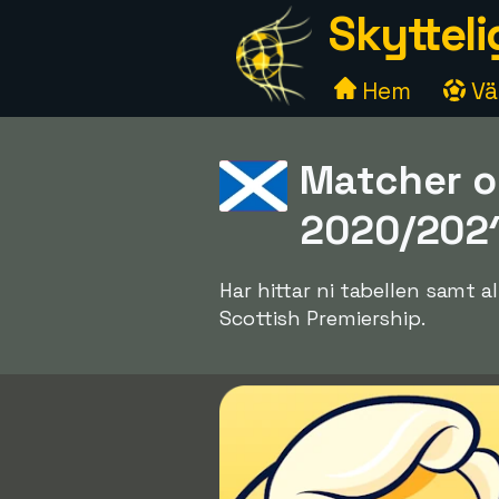
Skytteli
Hem
Väl
Matcher o
2020/202
Har hittar ni tabellen samt
Scottish Premiership.