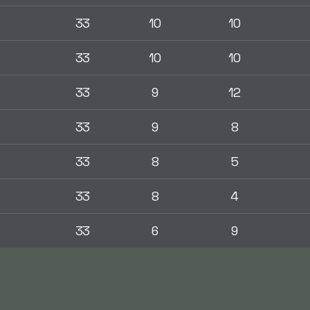
33
10
10
33
10
10
33
9
12
33
9
8
33
8
5
33
8
4
l
33
6
9