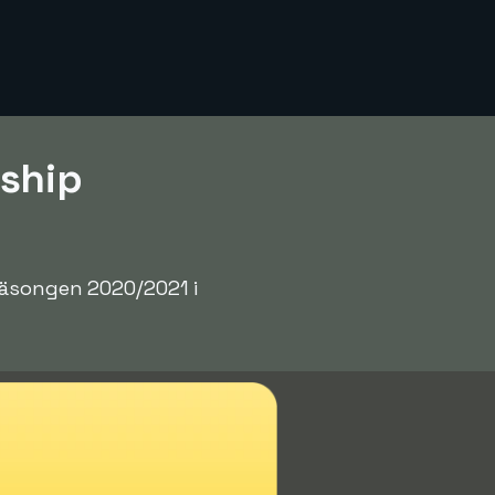
rship
säsongen 2020/2021 i