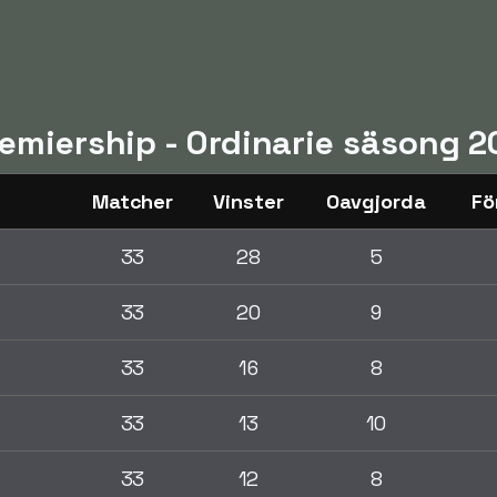
remiership - Ordinarie säsong 
Matcher
Vinster
Oavgjorda
Fö
33
28
5
33
20
9
33
16
8
33
13
10
33
12
8