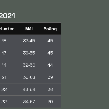
/2021
rluster
Mål
Poäng
15
37-45
45
17
39-55
45
14
32-50
44
21
35-66
39
22
43-54
36
22
34-67
30