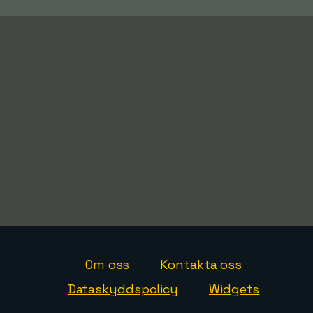
Om oss
Kontakta oss
Dataskyddspolicy
Widgets