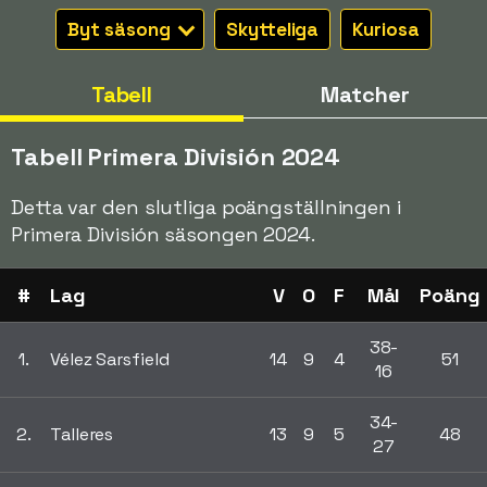
Byt säsong
Skytteliga
Kuriosa
Tabell
Matcher
Tabell Primera División 2024
Detta var den slutliga poängställningen i
Primera División säsongen 2024.
#
Lag
V
O
F
Mål
Poäng
38-
1.
Vélez Sarsfield
14
9
4
51
16
34-
2.
Talleres
13
9
5
48
27