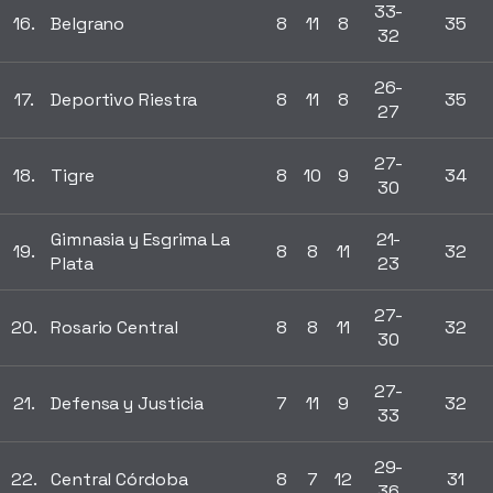
33-
16.
Belgrano
8
11
8
35
32
26-
17.
Deportivo Riestra
8
11
8
35
27
27-
18.
Tigre
8
10
9
34
30
Gimnasia y Esgrima La
21-
19.
8
8
11
32
Plata
23
27-
20.
Rosario Central
8
8
11
32
30
27-
21.
Defensa y Justicia
7
11
9
32
33
29-
22.
Central Córdoba
8
7
12
31
36