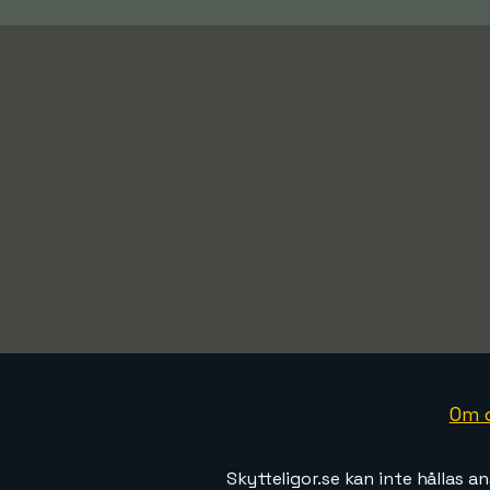
Om 
Skytteligor.se kan inte hållas an