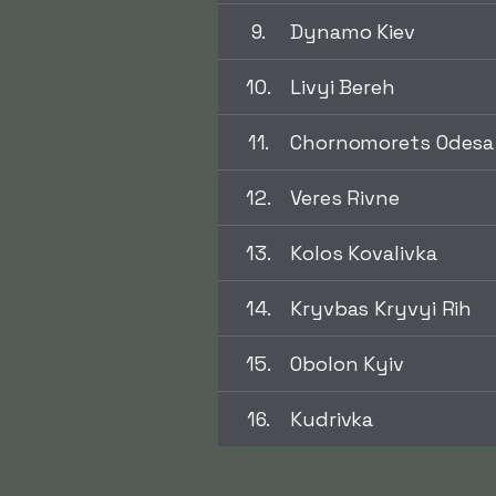
9.
Dynamo Kiev
10.
Livyi Bereh
11.
Chornomorets Odesa
12.
Veres Rivne
13.
Kolos Kovalivka
14.
Kryvbas Kryvyi Rih
15.
Obolon Kyiv
16.
Kudrivka