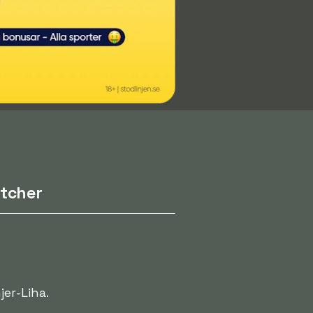
tcher
er-Liha.