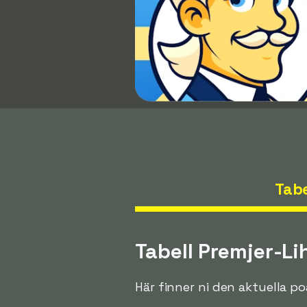
Tabe
Tabell Premjer-L
Här finner ni den aktuella p