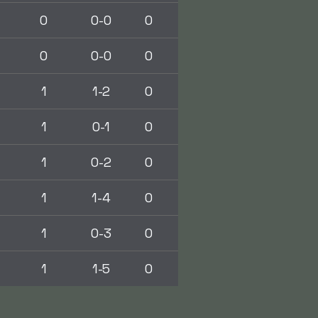
0
0-0
0
0
0-0
0
1
1-2
0
1
0-1
0
1
0-2
0
1
1-4
0
1
0-3
0
1
1-5
0