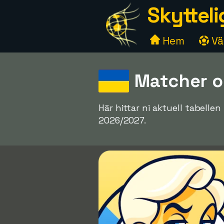
Skytteli
Hem
Väl
Matcher o
Här hittar ni aktuell tabell
2026/2027.