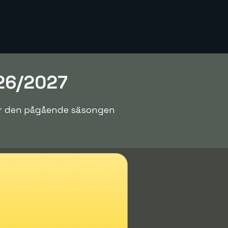
026/2027
 för den pågående säsongen