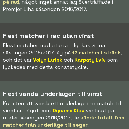
på rad
, något inget annat lag överträffade i
Premjer-Liha säsongen 2016/2017.
Flest matcher i rad utan vinst
Flest matcher i rad utan att lyckas vinna
säsongen 2016/2017 låg på
12 matcher i sträck
,
och det var
Volyn Lutsk
och
Karpaty Lviv
som
lyckades med detta konststycke.
Flest vända underlägen till vinst
Konsten att vända ett underläge i en match till
vinst är något som
Dynamo Kiev
var bäst på
under säsongen 2016/2017, de
vände totalt fem
matcher från underläge till seger
.