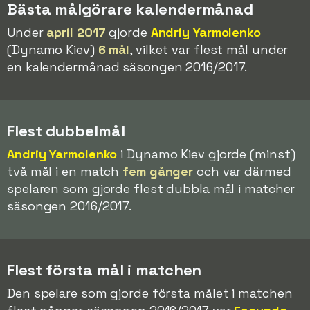
Bästa målgörare kalendermånad
Under
april 2017
gjorde
Andriy Yarmolenko
(Dynamo Kiev)
6 mål
, vilket var flest mål under
en kalendermånad säsongen 2016/2017.
Flest dubbelmål
Andriy Yarmolenko
i Dynamo Kiev gjorde (minst)
två mål i en match
fem gånger
och var därmed
spelaren som gjorde flest dubbla mål i matcher
säsongen 2016/2017.
Flest första mål i matchen
Den spelare som gjorde första målet i matchen