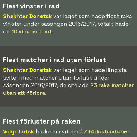
Flest vinster i rad
Shakhtar Donetsk
var laget som hade flest raka
vinster under säsongen 2016/2017, totalt hade
de
10 vinster i rad
.
Flest matcher i rad utan förlust
Shakhtar Donetsk
var laget som hade längsta
sviten med matcher utan förlust under
säsongen 2016/2017, de spelade
23 raka matcher
utan att förlora
.
Flest förluster på raken
Volyn Lutsk
hade en svit med
7 förlustmatcher