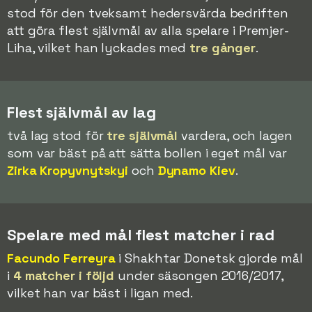
stod för den tveksamt hedersvärda bedriften
att göra flest självmål av alla spelare i Premjer-
Liha, vilket han lyckades med
tre gånger
.
Flest självmål av lag
två lag stod för
tre självmål
vardera, och lagen
som var bäst på att sätta bollen i eget mål var
Zirka Kropyvnytskyi
och
Dynamo Kiev
.
Spelare med mål flest matcher i rad
Facundo Ferreyra
i Shakhtar Donetsk gjorde mål
i
4 matcher i följd
under säsongen 2016/2017,
vilket han var bäst i ligan med.