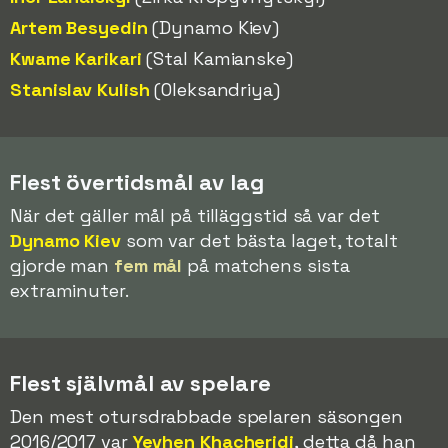
Artem Besyedin
(Dynamo Kiev)
Kwame Karikari
(Stal Kamianske)
Stanislav Kulish
(Oleksandriya)
Flest övertidsmål av lag
När det gäller mål på tilläggstid så var det
Dynamo Kiev
som var det bästa laget, totalt
gjorde man
fem mål
på matchens sista
extraminuter.
Flest självmål av spelare
Den mest otursdrabbade spelaren säsongen
2016/2017 var
Yevhen Khacheridi
, detta då han