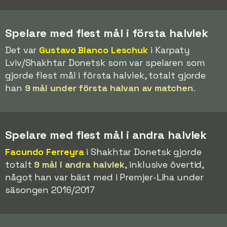
Spelare med flest mål i första halvlek
Det var
Gustavo Blanco Leschuk
i Karpaty
Lviv/Shakhtar Donetsk som var spelaren som
gjorde flest mål i första halvlek, totalt gjorde
han
9 mål under första halvan av matchen
.
Spelare med flest mål i andra halvlek
Facundo Ferreyra
i Shakhtar Donetsk gjorde
totalt
9 mål i andra halvlek
, inklusive övertid,
något han var bäst med i Premjer-Liha under
säsongen 2016/2017