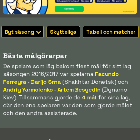
Byt säsong
Skytteliga
Tabell och matcher
Bästa målgörarpar
De spelare som låg bakom flest mål för sitt lag
säsongen 2016/2017 var spelarna
Facundo
Ferreyra
-
Darijo Srna
(Shakhtar Donetsk) och
Andriy Yarmolenko
-
Artem Besyedin
(Dynamo
Kiev). Tillsammans gjorde de
4 mål
för sina lag,
där den ena spelaren var den som gjorde målet
och den andra assisterade.