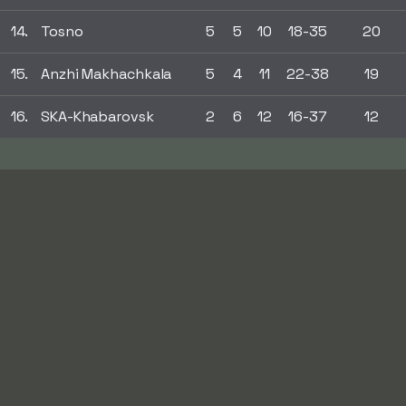
14.
Tosno
5
5
10
18-35
20
15.
Anzhi Makhachkala
5
4
11
22-38
19
16.
SKA-Khabarovsk
2
6
12
16-37
12