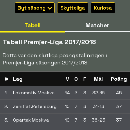
Byt säsong
Skytteliga
Kuriosa
Tabell
Matcher
Tabell Premjer-Liga 2017/2018
Detta var den slutliga poängställningen i
Premjer-Liga säsongen 2017/2018.
#
Lag
V
O
F
Mål
Poäng
1.
Lokomotiv Moskva
14
3
3
32-15
45
2.
Zenit St.Petersburg
10
7
3
31-13
37
3.
Spartak Moskva
10
7
3
36-23
37