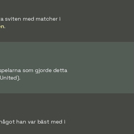
a sviten med matcher i
en
.
 spelarna som gjorde detta
United).
, något han var bäst med i