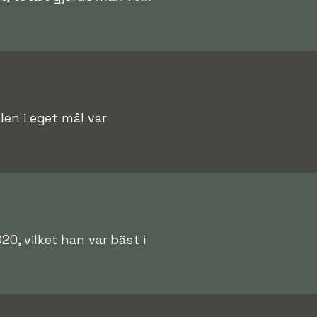
len i eget mål var
, vilket han var bäst i