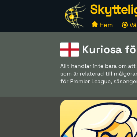
Skytteli
Hem
Väl
Kuriosa f
Allt handlar inte bara om a
som är relaterad till målgör
för Premier League, säsonge