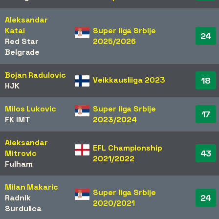
Aleksandar
Katai
Super liga Srbije
24
Red Star
2025/2026
Belgrade
Bojan Radulovic
Veikkausliiga 2023
18
HJK
Milos Lukovic
Super liga Srbije
17
FK IMT
2023/2024
Aleksandar
EFL Championship
43
Mitrovic
2021/2022
Fulham
Milan Makaric
Super liga Srbije
24
Radnik
2020/2021
Surdulica