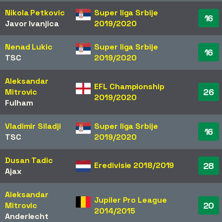
Nikola Petkovic
Super liga Srbije
16
Javor Ivanjica
2019/2020
Nenad Lukic
Super liga Srbije
16
TSC
2019/2020
Aleksandar
EFL Championship
26
Mitrovic
2019/2020
Fulham
Vladimir Siladji
Super liga Srbije
16
TSC
2019/2020
Dusan Tadic
Eredivisie 2018/2019
28
Ajax
Aleksandar
Jupiler Pro League
20
Mitrovic
2014/2015
Anderlecht