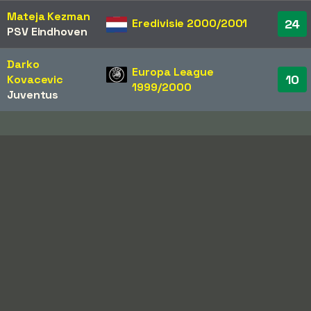
Mateja Kezman
Eredivisie 2000/2001
24
PSV Eindhoven
Darko
Europa League
10
Kovacevic
1999/2000
Juventus