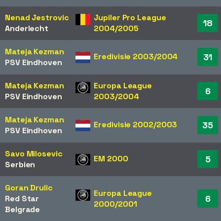
Nenad Jestrovic
Jupiler Pro League
18
Anderlecht
2004/2005
Mateja Kezman
Eredivisie 2003/2004
31
PSV Eindhoven
Mateja Kezman
Europa League
6
PSV Eindhoven
2003/2004
Mateja Kezman
Eredivisie 2002/2003
35
PSV Eindhoven
Savo Milosevic
EM 2000
5
Serbien
Goran Drulic
Europa League
6
Red Star
2000/2001
Belgrade