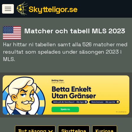
Skytteligor.se
Matcher och tabell MLS 2023
Har hittar ni tabellen samt alla 526 matcher med
resultat som spelades under säsongen 2023 i
MLS.
Byt säsong
Skytteliga
Kuriosa