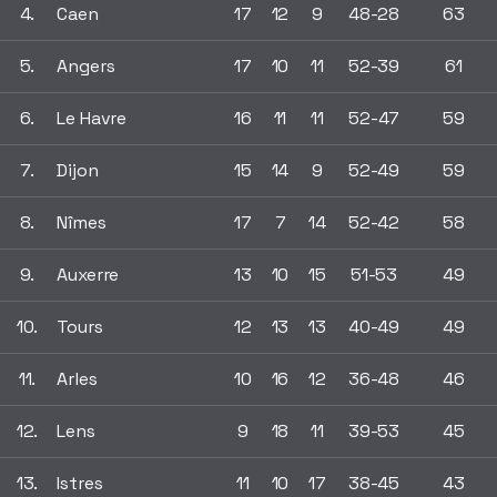
4.
Caen
17
12
9
48-28
63
5.
Angers
17
10
11
52-39
61
6.
Le Havre
16
11
11
52-47
59
7.
Dijon
15
14
9
52-49
59
8.
Nîmes
17
7
14
52-42
58
9.
Auxerre
13
10
15
51-53
49
10.
Tours
12
13
13
40-49
49
11.
Arles
10
16
12
36-48
46
12.
Lens
9
18
11
39-53
45
13.
Istres
11
10
17
38-45
43