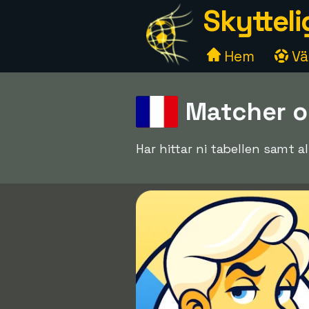
Skytteli
Hem
Väl
Matcher o
Har hittar ni tabellen samt 