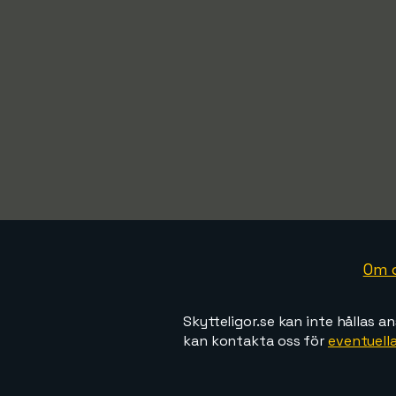
Om 
Skytteligor.se kan inte hållas an
kan kontakta oss för
eventuella