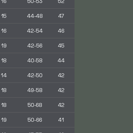
16
50-53
52
15
44-48
47
16
42-54
46
19
42-56
45
18
40-58
44
14
42-50
42
18
49-58
42
18
50-68
42
19
50-66
41