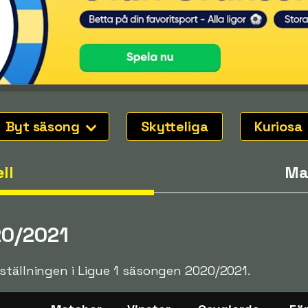
Byt säsong
Skytteliga
Kuriosa
ll
Ma
20/2021
ställningen i Ligue 1 säsongen 2020/2021.