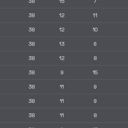
38
15
7
38
12
11
38
12
10
38
13
6
38
12
8
38
9
15
38
11
9
38
11
9
38
11
8