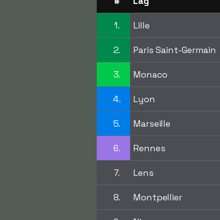
#
Lag
1.
Lille
2.
Paris Saint-Germain
3.
Monaco
4.
Lyon
5.
Marseille
6.
Rennes
7.
Lens
8.
Montpellier