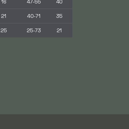
16
47-55
40
21
40-71
35
25
25-73
21