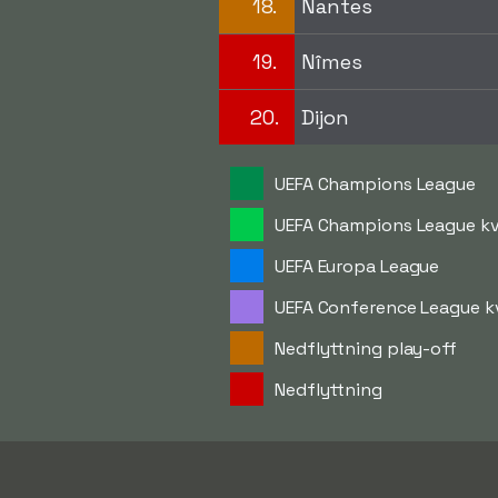
18.
Nantes
19.
Nîmes
20.
Dijon
UEFA Champions League
UEFA Champions League kv
UEFA Europa League
UEFA Conference League k
Nedflyttning play-off
Nedflyttning