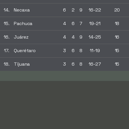
14.
Necaxa
6
2
9
16-22
20
15.
Pachuca
4
6
7
19-21
18
16.
Juárez
4
4
9
14-25
16
17.
Querétaro
3
6
8
11-19
15
18.
Tijuana
3
6
8
16-27
15