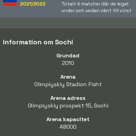
2021/2022
Totalt 4 matcher där de legat
under och sedan vänt till vinst
Information om Sochi
Grundad
2010
Arena
Olimpiyskiy Stadion Fisht
Arena adress
Olimpiyskiy prospekt 15, Sochi
Arena kapacitet
48000