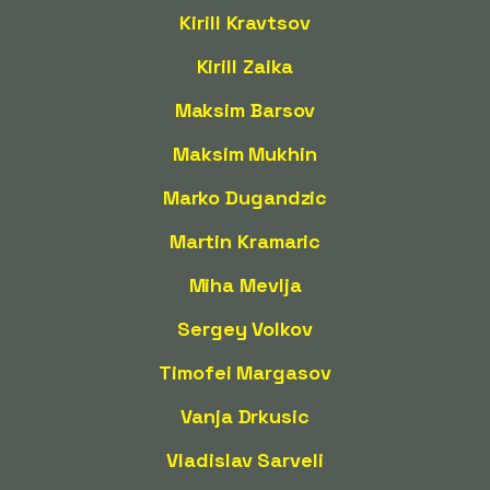
Kirill Kravtsov
Kirill Zaika
Maksim Barsov
Maksim Mukhin
Marko Dugandzic
Martin Kramaric
Miha Mevlja
Sergey Volkov
Timofei Margasov
Vanja Drkusic
Vladislav Sarveli