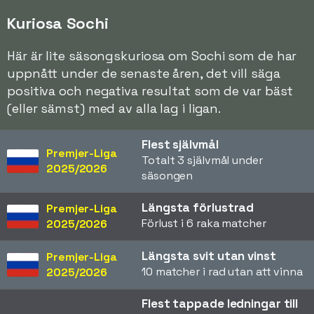
Kuriosa Sochi
Här är lite säsongskuriosa om Sochi som de har
uppnått under de senaste åren, det vill säga
positiva och negativa resultat som de var bäst
(eller sämst) med av alla lag i ligan.
Flest självmål
Premjer-Liga
Totalt 3 självmål under
2025/2026
säsongen
Längsta förlustrad
Premjer-Liga
Förlust i 6 raka matcher
2025/2026
Längsta svit utan vinst
Premjer-Liga
10 matcher i rad utan att vinna
2025/2026
Flest tappade ledningar till