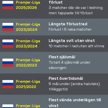
förlust
Premjer-Liga
2025/2026
3 matcher där de var i ledning
men tappade till förlust
Längsta förlustrad
Premjer-Liga
Förlust i 6 raka matcher
2023/2024
Längsta svit utan vinst
Premjer-Liga
10 matcher i rad utan att vinna
2023/2024
Flest självmål
Premjer-Liga
Totalt 4 självmål under
2022/2023
säsongen
Flest övertidsmål
Premjer-Liga
5 mål under (andra halvleks)
2021/2022
tilläggstid
Flest vända underlägen till
vinst
Premjer-Liga