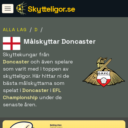
Skytteligor.se
/
/
ALLA LAG
D
Målskyttar Doncaster
Skyttekungar från
Doncaster
och även spelare
som varit med i toppen av
skytteligor. Här hittar ni de
bästa målskyttarna som
spelat i
Doncaster
i
EFL
Championship
under de
senaste åren.