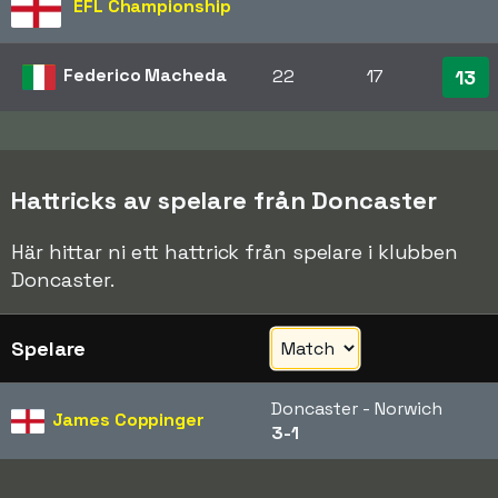
EFL Championship
Federico Macheda
22
17
13
Hattricks av spelare från Doncaster
Här hittar ni ett hattrick från spelare i klubben
Doncaster.
Spelare
Doncaster - Norwich
James Coppinger
3-1