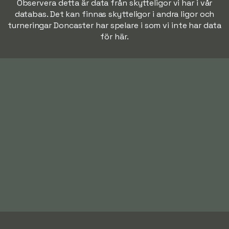
Observera detta är data från skytteligor vi har i vår
databas. Det kan finnas skytteligor i andra ligor och
turneringar Doncaster har spelare i som vi inte har data
för här.