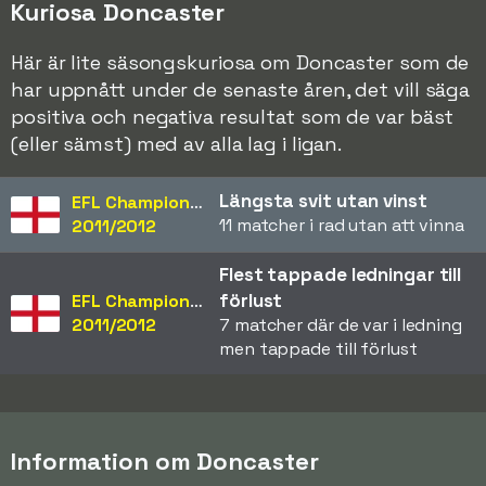
Kuriosa Doncaster
Här är lite säsongskuriosa om Doncaster som de
har uppnått under de senaste åren, det vill säga
positiva och negativa resultat som de var bäst
(eller sämst) med av alla lag i ligan.
Längsta svit utan vinst
EFL Championship
11 matcher i rad utan att vinna
2011/2012
Flest tappade ledningar till
förlust
EFL Championship
2011/2012
7 matcher där de var i ledning
men tappade till förlust
Information om Doncaster