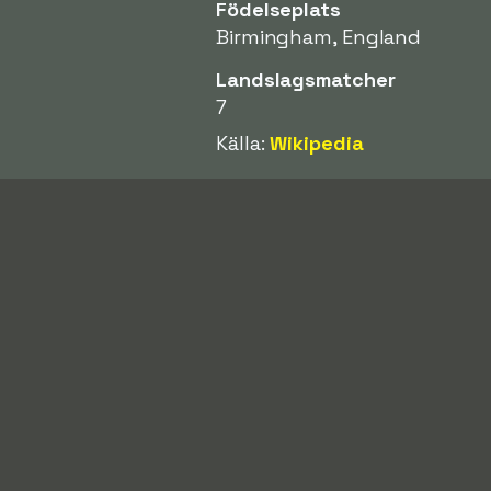
Födelseplats
Birmingham, England
Landslagsmatcher
7
Källa:
Wikipedia