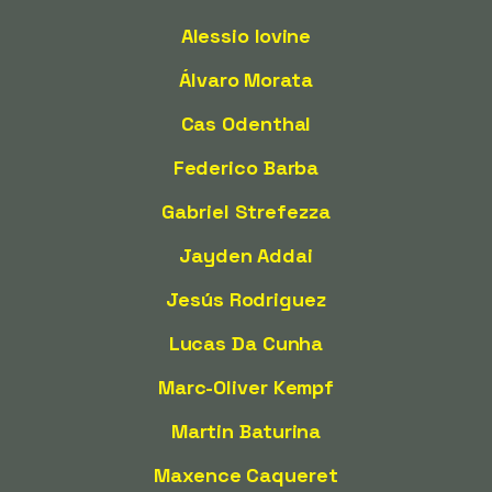
Alessio Iovine
Álvaro Morata
Cas Odenthal
Federico Barba
Gabriel Strefezza
Jayden Addai
Jesús Rodriguez
Lucas Da Cunha
Marc-Oliver Kempf
Martin Baturina
Maxence Caqueret