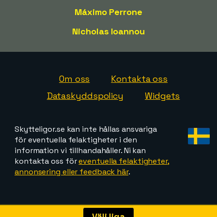
Máximo Perrone
Nicholas Ioannou
Om oss
Kontakta oss
Dataskyddspolicy
Widgets
Skytteligor.se kan inte hållas ansvariga
för eventuella felaktigheter i den
information vi tillhandahåller. Ni kan
kontakta oss för
eventuella felaktigheter,
annonsering eller feedback här
.
Välj liga