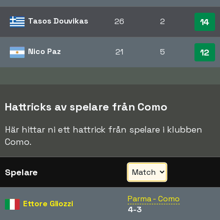
Tasos Douvikas
26
2
14
Nico Paz
21
5
12
Hattricks av spelare från Como
Här hittar ni ett hattrick från spelare i klubben
Como.
Spelare
Parma - Como
Ettore Gliozzi
4-3