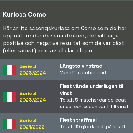
Kuriosa Como
Här är lite säsongskuriosa om Como som de har
uppnått under de senaste åren, det vill säga
positiva och negativa resultat som de var bäst
(eller sämst) med av alla lag i ligan.
Längsta vinstrad
Serie B
Vann 5 matcher i rad
2023/2024
Flest vända underlägen till
vinst
Serie B
2023/2024
Totalt 5 matcher där de legat
under och sedan vänt till vinst
Flest straffmål
Serie B
Totalt 10 gjorda mål på straff
2021/2022