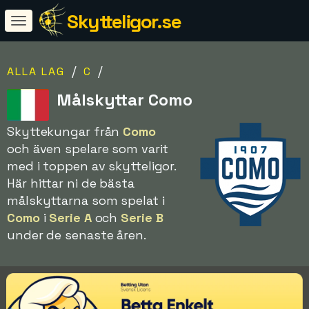
Skytteligor.se
/
/
ALLA LAG
C
Målskyttar Como
Skyttekungar från
Como
och även spelare som varit
med i toppen av skytteligor.
Här hittar ni de bästa
målskyttarna som spelat i
Como
i
Serie A
och
Serie B
under de senaste åren.