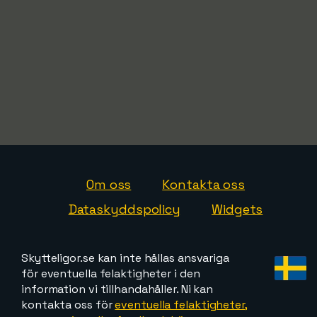
Om oss
Kontakta oss
Dataskyddspolicy
Widgets
Skytteligor.se kan inte hållas ansvariga
för eventuella felaktigheter i den
information vi tillhandahåller. Ni kan
kontakta oss för
eventuella felaktigheter,