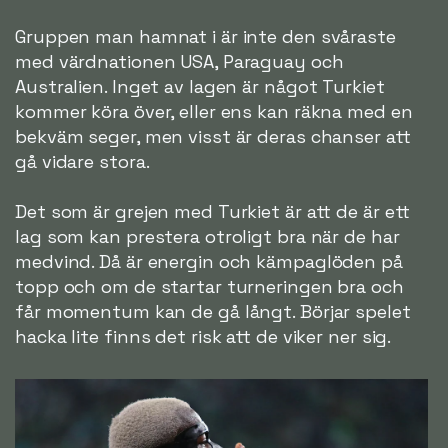
Gruppen man hamnat i är inte den svåraste
med värdnationen USA, Paraguay och
Australien. Inget av lagen är något Turkiet
kommer köra över, eller ens kan räkna med en
bekväm seger, men visst är deras chanser att
gå vidare stora.
Det som är grejen med Turkiet är att de är ett
lag som kan prestera otroligt bra när de har
medvind. Då är energin och kämpaglöden på
topp och om de startar turneringen bra och
får momentum kan de gå långt. Börjar spelet
hacka lite finns det risk att de viker ner sig.