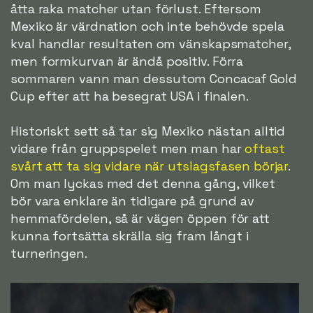
åtta raka matcher utan förlust. Eftersom
Mexiko är värdnation och inte behövde spela
kval handlar resultaten om vänskapsmatcher,
men formkurvan är ändå positiv. Förra
sommaren vann man dessutom Concacaf Gold
Cup efter att ha besegrat USA i finalen.
Historiskt sett så tar sig Mexiko nästan alltid
vidare från gruppspelet men man har
oftast
svårt att ta sig vidare när utslagsfasen börjar
.
Om man lyckas med det denna gång, vilket
bör vara enklare än tidigare på grund av
hemmafördelen, så är vägen öppen för att
kunna fortsätta skrälla sig fram långt i
turneringen.