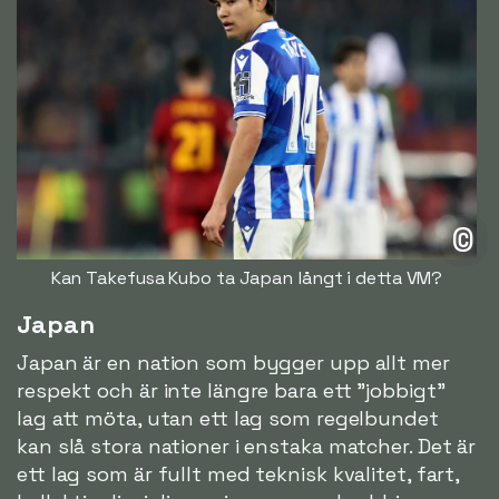
©
Kan Takefusa Kubo ta Japan långt i detta VM?
Japan
Japan är en nation som bygger upp allt mer
respekt och är inte längre bara ett "jobbigt"
lag att möta, utan ett lag som regelbundet
kan slå stora nationer i enstaka matcher. Det är
ett lag som är fullt med teknisk kvalitet, fart,