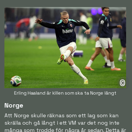
©
Erling Haaland är killen som ska ta Norge långt
Norge
Att Norge skulle räknas som ett lag som kan
skrälla och gå långt i ett VM var det nog inte
många som trodde för några år sedan. Detta är