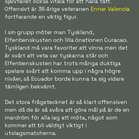
självfallet också vitala för att hålla tätt.
Offensivt är 36-årige veteranen
Enner Valencia
fortfarande en viktig figur.
I sin grupp möter man Tyskland,
Elfenbenskusten och lilla önationen Curacao.
Tyskland må vara favoriter att vinna men det
är svårt att veta var tyskarna står och
Elfenbenskusten har trots många duktiga
spelare svårt att komma upp i några högre
nivåer, så Ecuador borde kunna ta sig vidare
tämligen bekvämt.
Det stora frågetecknet är så klart offensiven
men då de är så svåra att göra mål på är de en
mardröm för alla lag att möta, något som
kommer att bli väldigt viktigt i
utslagsmatcherna.