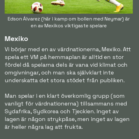
Edson Álvarez (här i kamp om bollen med Neymar) är
en av Mexikos viktigaste spelare
Mexiko
Vi börjar med en av värdnationerna, Mexiko. Att
spela ett VM på hemmaplan är alltid en stor
fördel då spelarna dels är vana vid klimat och
omgivningar, och man ska självklart inte
underskatta det stora stödet från publiken.
Man spelar i en klart överkomlig grupp (som
vanligt för värdnationerna) tillsammans med
Sydafrika, Sydkorea och Tjeckien. Inget av
lagen är någon strykpåse, men inget av lagen
är heller några lag att frukta.