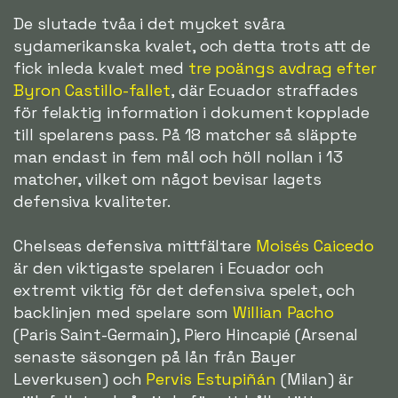
De slutade tvåa i det mycket svåra
sydamerikanska kvalet, och detta trots att de
fick inleda kvalet med
tre poängs avdrag efter
Byron Castillo-fallet
, där Ecuador straffades
för felaktig information i dokument kopplade
till spelarens pass. På 18 matcher så släppte
man endast in fem mål och höll nollan i 13
matcher, vilket om något bevisar lagets
defensiva kvaliteter.
Chelseas defensiva mittfältare
Moisés Caicedo
är den viktigaste spelaren i Ecuador och
extremt viktig för det defensiva spelet, och
backlinjen med spelare som
Willian Pacho
(Paris Saint-Germain), Piero Hincapié (Arsenal
senaste säsongen på lån från Bayer
Leverkusen) och
Pervis Estupiñán
(Milan) är