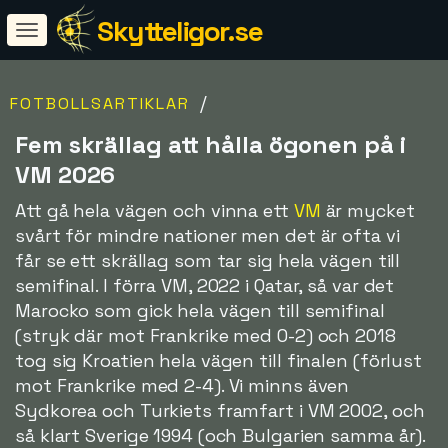
Skytteligor.se
/
FOTBOLLSARTIKLAR
Fem skrällag att hålla ögonen på i
VM 2026
Att gå hela vägen och vinna ett
VM
är mycket
svårt för mindre nationer men det är ofta vi
får se ett skrällag som tar sig hela vägen till
semifinal. I förra VM, 2022 i Qatar, så var det
Marocko som gick hela vägen till semifinal
(stryk där mot Frankrike med 0-2) och 2018
tog sig Kroatien hela vägen till finalen (förlust
mot Frankrike med 2-4). Vi minns även
Sydkorea och Turkiets framfart i VM 2002, och
så klart Sverige 1994 (och Bulgarien samma år).