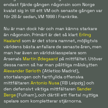
endast fjärde gången någonsin som Norge
kvalat sig in till ett VM och senaste gången var
för 28 år sedan, VM 1998 i Frankrike.
Nu är man dock här och man känns starkare
än någonsin. Primärt är det så klart
Erling
Haaland
som är det stora namnet, möjligtvis
världens bästa anfallare de senaste åren, men
man har även en världsklasspelare som
Arsenals
Martin Ødegaard
på mittfältet. Utöver
dessa namn så har man pålitliga målskytten
Alexander Sørloth
(Atletico Madrid),
stortalangen och fartfyllda offensiva
mittfältaren
Antonio Nusa
(RB Leipzig) och
den defensivt viktiga mittfältaren
Sander
Berge
(Fulham), och därtill ett flertal nyttiga
spelare som kompletterar stjärnorna.