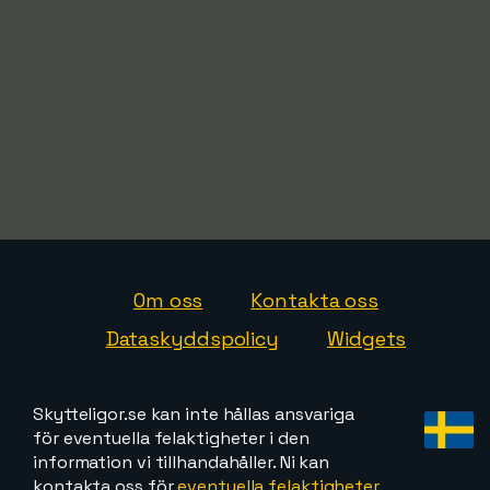
Om oss
Kontakta oss
Dataskyddspolicy
Widgets
Skytteligor.se kan inte hållas ansvariga
för eventuella felaktigheter i den
information vi tillhandahåller. Ni kan
kontakta oss för
eventuella felaktigheter,