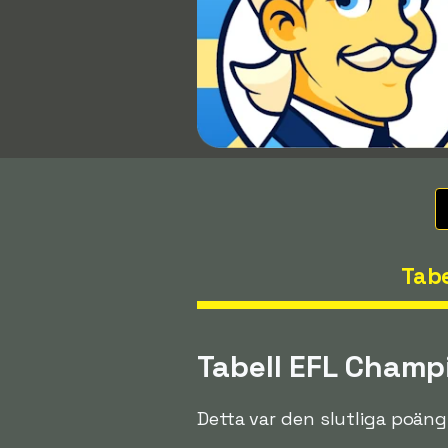
Tabe
Tabell EFL Champ
Detta var den slutliga poän