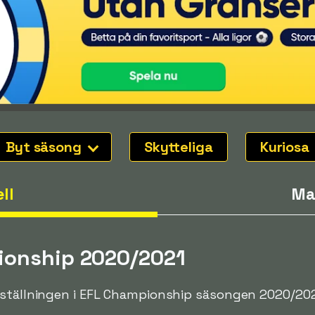
Byt säsong
Skytteliga
Kuriosa
ll
Ma
ionship 2020/2021
gställningen i EFL Championship säsongen 2020/202