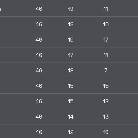
s
46
19
11
46
18
10
46
15
17
46
17
11
46
18
7
46
15
15
46
15
12
46
14
13
46
12
16