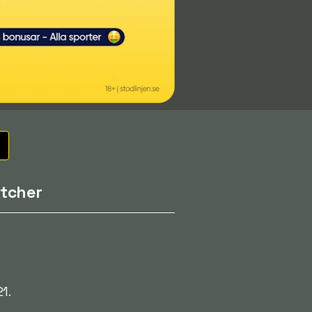
tcher
1.