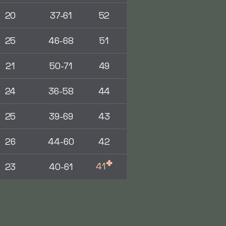
20
37-61
52
25
46-68
51
21
50-71
49
24
36-58
44
25
39-69
43
26
44-60
42
✤
41
23
40-61