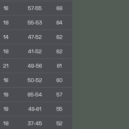
16
57-55
68
18
55-53
64
14
47-52
62
18
41-52
62
21
49-56
61
16
50-52
60
19
65-54
57
19
49-61
55
18
37-45
52