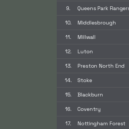
9.
Queens Park Ranger
10.
Middlesbrough
11.
Millwall
12.
Luton
13.
Preston North End
14.
Stoke
15.
Blackburn
16.
Coventry
17.
Nottingham Forest