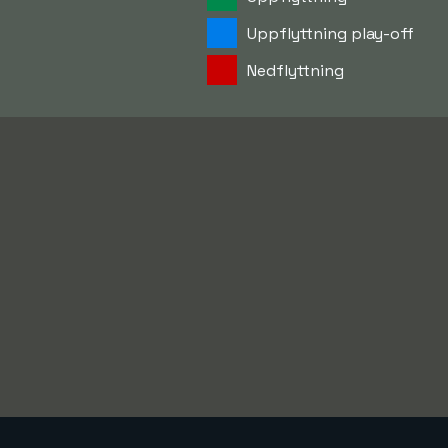
Uppflyttning play-off
Nedflyttning