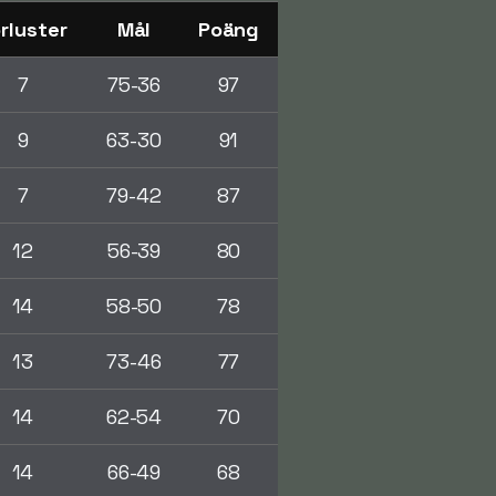
rluster
Mål
Poäng
7
75-36
97
9
63-30
91
7
79-42
87
12
56-39
80
14
58-50
78
13
73-46
77
14
62-54
70
14
66-49
68