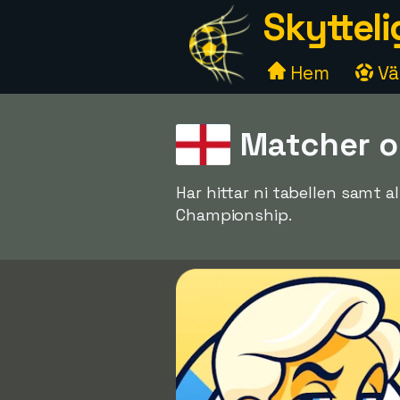
Skytteli
Hem
Väl
Matcher o
Har hittar ni tabellen samt
Championship.