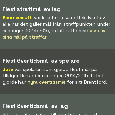
Flest straffmål av lag
Bournemouth
var laget som var effektivast av
alla när det gäller mål från straffpunkten under
säsongen 2014/2015, totalt satte man
elva av
sina mål på straffar
.
Flest övertidsmål av spelare
Jota
var spelaren som gjorde flest mål på
tilläggstid under säsongen 2014/2015, totalt
gjorde han
fyra övertidsmål
för sitt Brentford.
Flest övertidsmål av lag
När det gäller mål på tilläggstid så var det