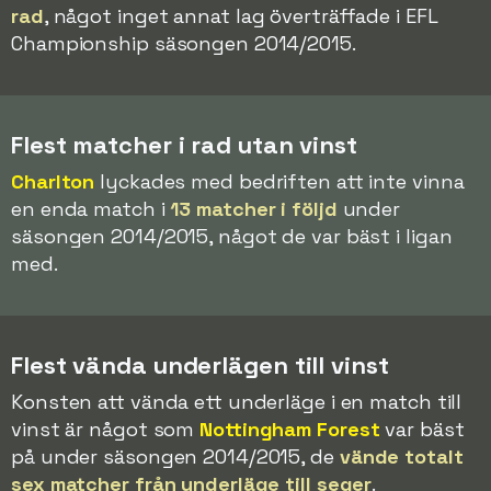
rad
, något inget annat lag överträffade i EFL
Championship säsongen 2014/2015.
Flest matcher i rad utan vinst
Charlton
lyckades med bedriften att inte vinna
en enda match i
13 matcher i följd
under
säsongen 2014/2015, något de var bäst i ligan
med.
Flest vända underlägen till vinst
Konsten att vända ett underläge i en match till
vinst är något som
Nottingham Forest
var bäst
på under säsongen 2014/2015, de
vände totalt
sex matcher från underläge till seger
.