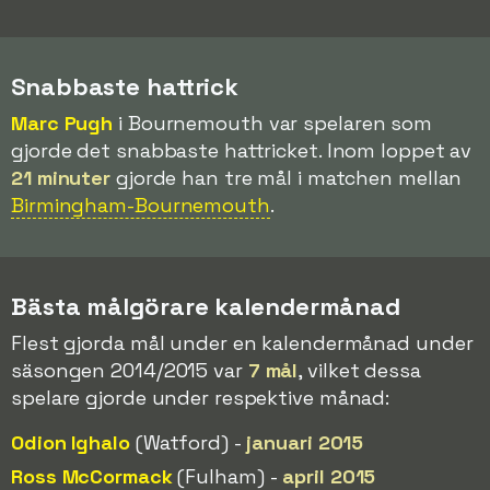
Snabbaste hattrick
Marc Pugh
i Bournemouth var spelaren som
gjorde det snabbaste hattricket. Inom loppet av
21 minuter
gjorde han tre mål i matchen mellan
Birmingham-Bournemouth
.
Bästa målgörare kalendermånad
Flest gjorda mål under en kalendermånad under
säsongen 2014/2015 var
7 mål
, vilket dessa
spelare gjorde under respektive månad:
Odion Ighalo
(Watford) -
januari 2015
Ross McCormack
(Fulham) -
april 2015