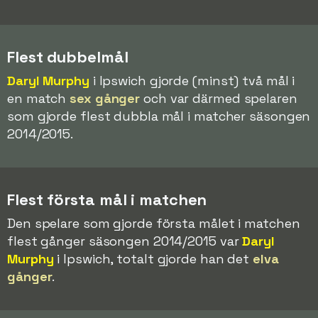
Flest dubbelmål
Daryl Murphy
i Ipswich gjorde (minst) två mål i
en match
sex gånger
och var därmed spelaren
som gjorde flest dubbla mål i matcher säsongen
2014/2015.
Flest första mål i matchen
Den spelare som gjorde första målet i matchen
flest gånger säsongen 2014/2015 var
Daryl
Murphy
i Ipswich, totalt gjorde han det
elva
gånger
.