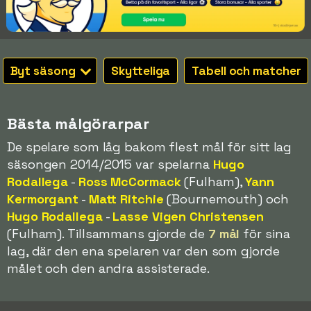
Byt säsong
Skytteliga
Tabell och matcher
Bästa målgörarpar
De spelare som låg bakom flest mål för sitt lag
säsongen 2014/2015 var spelarna
Hugo
Rodallega
-
Ross McCormack
(Fulham),
Yann
Kermorgant
-
Matt Ritchie
(Bournemouth) och
Hugo Rodallega
-
Lasse Vigen Christensen
(Fulham). Tillsammans gjorde de
7 mål
för sina
lag, där den ena spelaren var den som gjorde
målet och den andra assisterade.