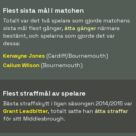
Flest sista mål i matchen
Totalt var det två spelare som gjorde matchens
sista mål flest gånger,
åtta gånger
närmare
bestämt, och spelarna som gjorde det var
dessa:
Kenwyne Jones
(Cardiff/Bournemouth)
Callum Wilson
(Bournemouth)
Flest straffmål av spelare
Bästa straffskytt i ligan säsongen 2014/2015 var
Grant Leadbitter
, totalt satte han
åtta straffar
för sitt Middlesbrough.