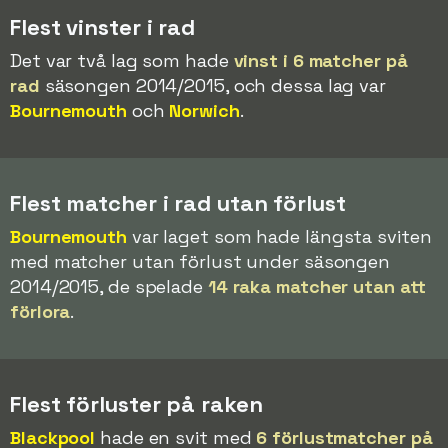
Flest vinster i rad
Det var två lag som hade
vinst i 6 matcher på
rad
säsongen 2014/2015, och dessa lag var
Bournemouth
och
Norwich
.
Flest matcher i rad utan förlust
Bournemouth
var laget som hade längsta sviten
med matcher utan förlust under säsongen
2014/2015, de spelade
14 raka matcher utan att
förlora
.
Flest förluster på raken
Blackpool
hade en svit med
6 förlustmatcher på