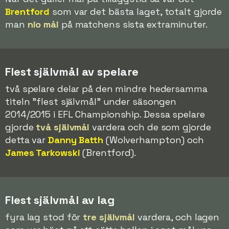
Brentford
som var det bästa laget, totalt gjorde
man
nio mål
på matchens sista extraminuter.
Flest självmål av spelare
två spelare delar på den mindre hedersamma
titeln "flest självmål" under säsongen
2014/2015 i EFL Championship. Dessa spelare
gjorde
två självmål
vardera och de som gjorde
detta var
Danny Batth
(Wolverhampton) och
James Tarkowski
(Brentford).
Flest självmål av lag
fyra lag stod för
tre självmål
vardera, och lagen