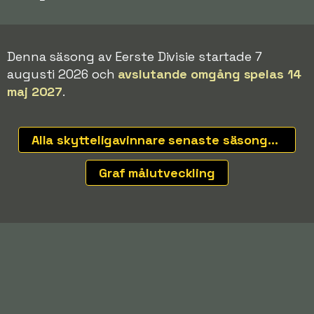
Denna säsong av Eerste Divisie startade 7
augusti 2026 och
avslutande omgång spelas 14
maj 2027
.
Alla skytteligavinnare senaste säsongerna
Graf målutveckling