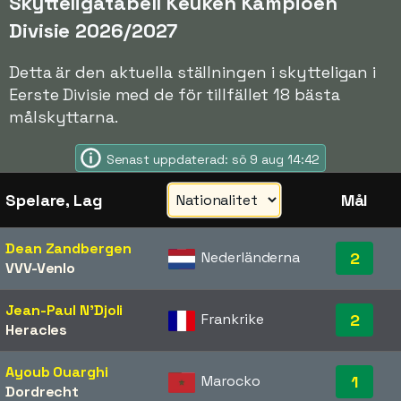
Skytteligatabell Keuken Kampioen
Divisie 2026/2027
Detta är den aktuella ställningen i skytteligan i
Eerste Divisie med de för tillfället 18 bästa
målskyttarna.
Senast uppdaterad: sö 9 aug 14:42
Spelare, Lag
Mål
Dean Zandbergen
Nederländerna
2
VVV-Venlo
Jean-Paul N'Djoli
Frankrike
2
Heracles
Ayoub Ouarghi
Marocko
1
Dordrecht