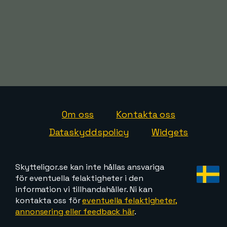
Om oss
Kontakta oss
Dataskyddspolicy
Widgets
Skytteligor.se kan inte hållas ansvariga
för eventuella felaktigheter i den
information vi tillhandahåller. Ni kan
kontakta oss för
eventuella felaktigheter,
annonsering eller feedback här
.