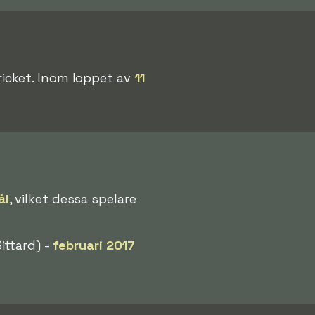
icket. Inom loppet av
11
ål
, vilket dessa spelare
ittard) -
februari 2017