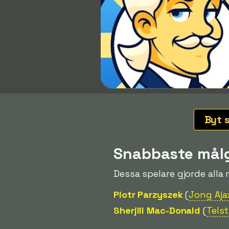
Byt 
Snabbaste mål
Dessa spelare gjorde alla
Piotr Parzyszek
(
Jong Aja
Sherjill Mac-Donald
(
Telst