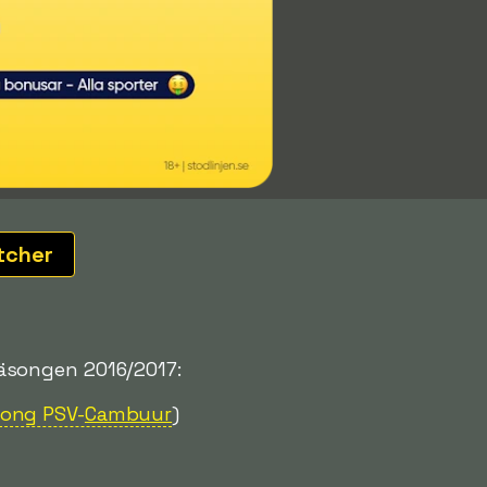
tcher
äsongen 2016/2017:
ong PSV-
Cambuur
)