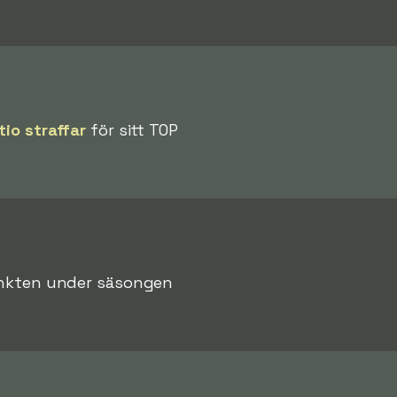
tio straffar
för sitt TOP
punkten under säsongen