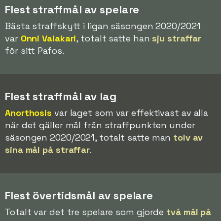
Flest straffmål av spelare
Bästa straffskytt i ligan säsongen 2020/2021
var
Onni Valakari
, totalt satte han
sju straffar
för sitt Pafos.
Flest straffmål av lag
Anorthosis
var laget som var effektivast av alla
när det gäller mål från straffpunkten under
säsongen 2020/2021, totalt satte man
tolv av
sina mål på straffar
.
Flest övertidsmål av spelare
Totalt var det tre spelare som gjorde
två mål på