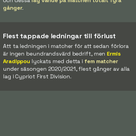
och dessa
lag vände på matchen totalt fyra
gånger
.
Flest tappade ledningar till förlust
Att ta ledningen i matcher för att sedan förlora
är ingen beundrandsvärd bedrift, men
Ermis
Aradippou
lyckats med detta i
fem matcher
under säsongen 2020/2021, flest gånger av alla
lag i Cypriot First Division.