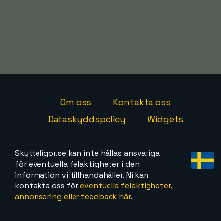
Om oss
Kontakta oss
Dataskyddspolicy
Widgets
Skytteligor.se kan inte hållas ansvariga
för eventuella felaktigheter i den
information vi tillhandahåller. Ni kan
kontakta oss för
eventuella felaktigheter,
annonsering eller feedback här
.