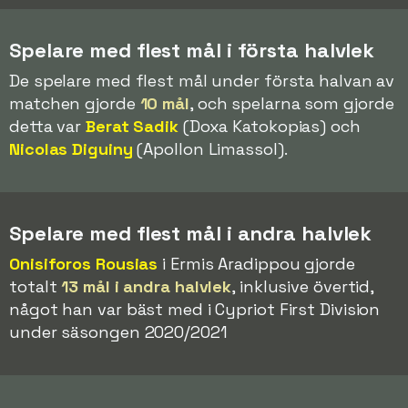
Spelare med flest mål i första halvlek
De spelare med flest mål under första halvan av
matchen gjorde
10 mål
, och spelarna som gjorde
detta var
Berat Sadik
(Doxa Katokopias) och
Nicolas Diguiny
(Apollon Limassol).
Spelare med flest mål i andra halvlek
Onisiforos Rousias
i Ermis Aradippou gjorde
totalt
13 mål i andra halvlek
, inklusive övertid,
något han var bäst med i Cypriot First Division
under säsongen 2020/2021