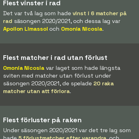
Flest vinster i rad
Det var två lag som hade
vinst i 6 matcher på
rad
säsongen 2020/2021, och dessa lag var
Apollon Limassol
och
Omonia Nicosia
.
Flest matcher i rad utan förlust
Omonia Nicosia
var laget som hade längsta
sviten med matcher utan förlust under
säsongen 2020/2021, de spelade
20 raka
matcher utan att förlora
.
Flest förluster på raken
Under säsongen 2020/2021 var det tre lag som
hade
5 förlustmatcher efter varandra
, och