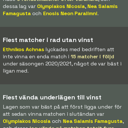
dessa lag var
Olympiakos Nicosia
,
Nea Salamis
Famagusta
och
Enosis Neon Paralimni
.
Flest matcher i rad utan vinst
Ethnikos Achnas
lyckades med bedriften att
inte vinna en enda match i
15 matcher i följd
under säsongen 2020/2021, något de var bäst i
ligan med.
Flest vända underlägen till vinst
Lagen som var bäst på att först ligga under för
att sedan vinna matchen i slutändan var
Olympiakos Nicosia
och
Nea Salamis Famagusta
,