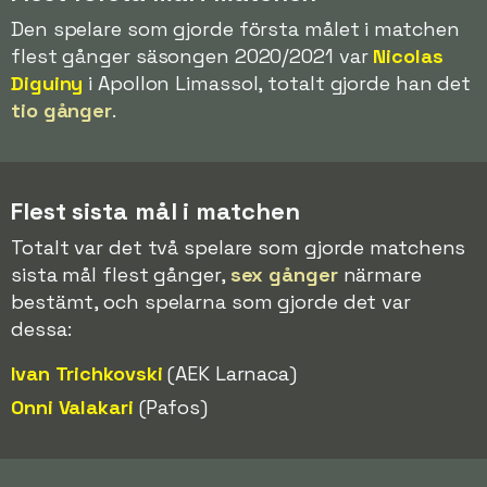
Den spelare som gjorde första målet i matchen
flest gånger säsongen 2020/2021 var
Nicolas
Diguiny
i Apollon Limassol, totalt gjorde han det
tio gånger
.
Flest sista mål i matchen
Totalt var det två spelare som gjorde matchens
sista mål flest gånger,
sex gånger
närmare
bestämt, och spelarna som gjorde det var
dessa:
Ivan Trichkovski
(AEK Larnaca)
Onni Valakari
(Pafos)