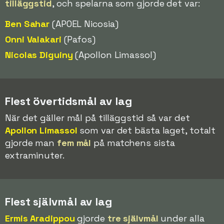
tilläggstid
, och spelarna som gjorde det var:
Ben Sahar
(APOEL Nicosia)
Onni Valakari
(Pafos)
Nicolas Diguiny
(Apollon Limassol)
Flest övertidsmål av lag
När det gäller mål på tilläggstid så var det
Apollon Limassol
som var det bästa laget, totalt
gjorde man
fem mål
på matchens sista
extraminuter.
Flest självmål av lag
Ermis Aradippou
gjorde
tre självmål
under alla