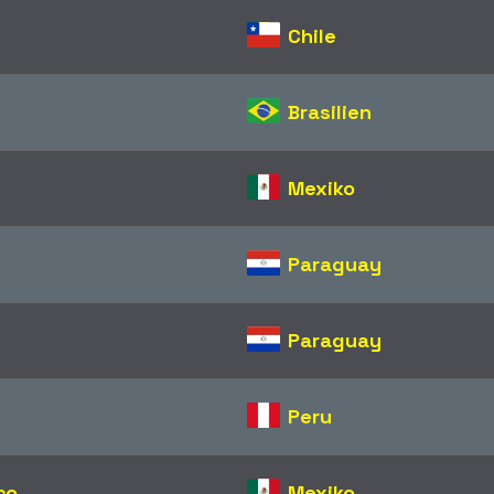
Chile
Brasilien
Mexiko
Paraguay
s
Paraguay
Peru
co
Mexiko