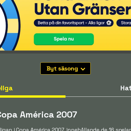
Byt säsong
liga
Hat
 Copa América 2007
ligan i Copa América 2007, innehållande de 16 spela