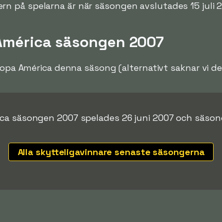
ern på spelarna är när säsongen avslutades 15 juli 
 América säsongen 2007
 Copa América denna säsong (alternativt saknar vi d
ca säsongen 2007 spelades 26 juni 2007 och säsong
Alla skytteligavinnare senaste säsongerna