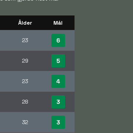
Ålder
Mål
6
23
5
29
4
23
3
28
3
32