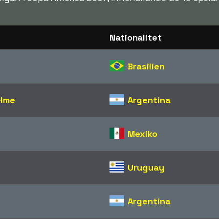
Nationalitet
Brasilien
elme
Argentina
Mexiko
Uruguay
Argentina