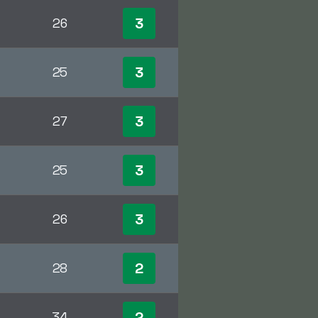
3
26
3
25
3
27
3
25
3
26
2
28
2
34