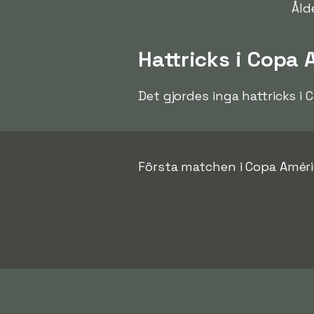
Åld
Hattricks i Copa
Det gjordes inga hattricks i
Första matchen i Copa Améri