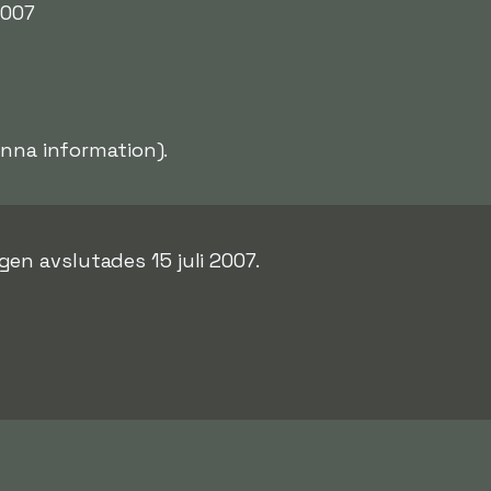
2007
enna information).
en avslutades 15 juli 2007.