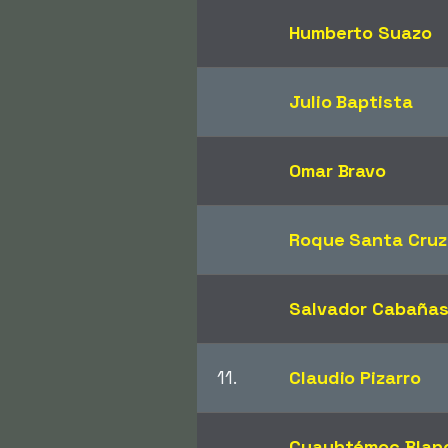
Humberto Suazo
Julio Baptista
Omar Bravo
Roque Santa Cruz
Salvador Cabaña
11.
Claudio Pizarro
Cuauhtémoc Blan