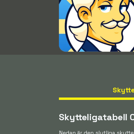
Skytte
Skytteligatabell
Nedan är den slutliga skytte