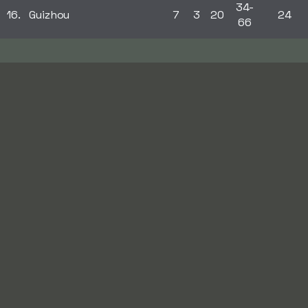
34-
16.
Guizhou
7
3
20
24
66