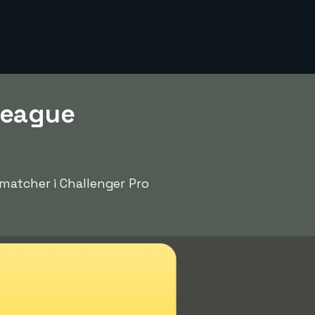
League
matcher i Challenger Pro