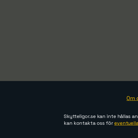
Om 
Skytteligor.se kan inte hållas an
kan kontakta oss för
eventuella