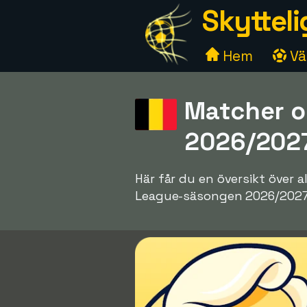
Skytteli
Hem
Väl
Matcher o
2026/202
Här får du en översikt över 
League-säsongen 2026/2027