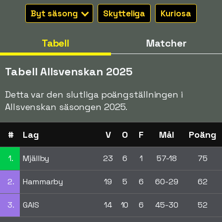
Byt säsong
Skytteliga
Kuriosa
Tabell
Matcher
Tabell Allsvenskan 2025
Detta var den slutliga poängställningen i
Allsvenskan säsongen 2025.
#
Lag
V
O
F
Mål
Poäng
1.
Mjällby
23
6
1
57-18
75
2.
Hammarby
19
5
6
60-29
62
3.
GAIS
14
10
6
45-30
52