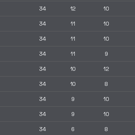
34
12
10
34
11
10
34
11
10
34
11
9
34
10
12
34
10
8
34
9
10
34
9
10
34
6
8