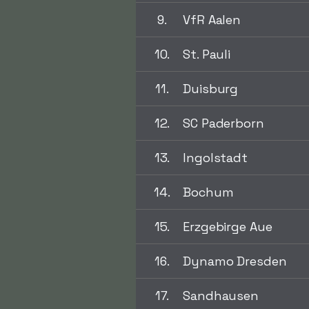
9.
VfR Aalen
10.
St. Pauli
11.
Duisburg
12.
SC Paderborn
13.
Ingolstadt
14.
Bochum
15.
Erzgebirge Aue
16.
Dynamo Dresden
17.
Sandhausen