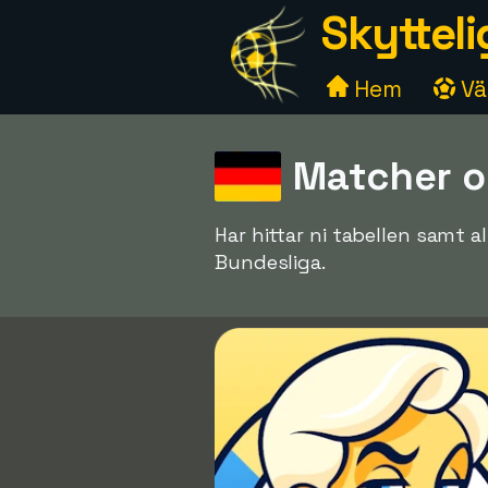
Skytteli
Hem
Väl
Matcher o
Har hittar ni tabellen samt 
Bundesliga.