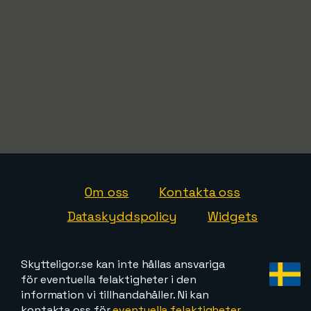
Om oss
Kontakta oss
Dataskyddspolicy
Widgets
Skytteligor.se kan inte hållas ansvariga
för eventuella felaktigheter i den
information vi tillhandahåller. Ni kan
kontakta oss för
eventuella felaktigheter,