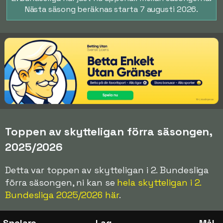
Nästa säsong beräknas starta 7 augusti 2026.
Toppen av skytteligan förra säsongen,
2025/2026
Detta var toppen av skytteligan i 2. Bundesliga
förra säsongen, ni kan se
hela skytteligan i 2.
Bundesliga 2025/2026 här
.
Spelare
Lag
Mål