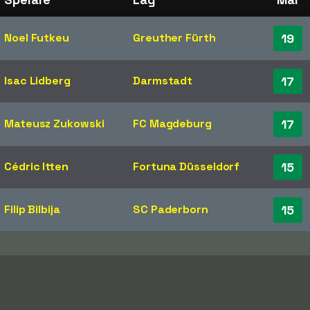
Noel Futkeu
Greuther Fürth
19
Isac Lidberg
Darmstadt
17
Mateusz Zukowski
FC Magdeburg
17
Cédric Itten
Fortuna Düsseldorf
15
Filip Bilbija
SC Paderborn
15