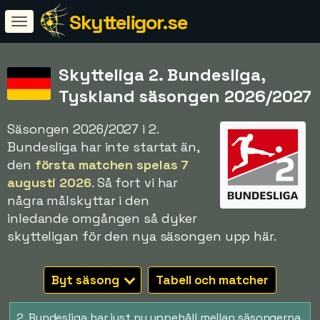
Skytteligor.se
Skytteliga 2. Bundesliga,
Tyskland säsongen 2026/2027
Säsongen 2026/2027 i 2.
Bundesliga har inte startat än,
den
första matchen spelas 7
augusti 2026
. Så fort vi har
några målskyttar i den
inledande omgången så dyker
skytteligan för den nya säsongen upp här.
Byt säsong
Tabell och matcher
2. Bundesliga har just nu uppehåll mellan säsongerna.