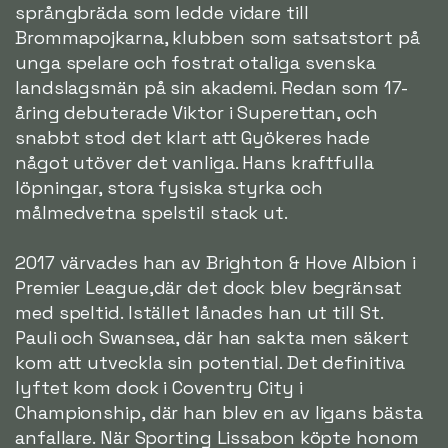
språngbräda som ledde vidare till
Brommapojkarna, klubben som satsatstort på
unga spelare och fostrat otaliga svenska
landslagsmän på sin akademi. Redan som 17-
åring debuterade Viktor i Superettan, och
snabbt stod det klart att Gyökeres hade
något utöver det vanliga. Hans kraftfulla
löpningar, stora fysiska styrka och
målmedvetna spelstil stack ut.
2017 värvades han av Brighton & Hove Albion i
Premier League,där det dock blev begränsat
med speltid. Istället lånades han ut till St.
Pauli och Swansea, där han sakta men säkert
kom att utveckla sin potential. Det definitiva
lyftet kom dock i Coventry City i
Championship, där han blev en av ligans bästa
anfallare. När Sporting Lissabon köpte honom