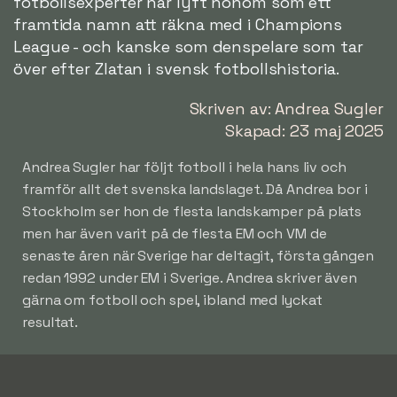
fotbollsexperter har lyft honom som ett
framtida namn att räkna med i Champions
League - och kanske som denspelare som tar
över efter Zlatan i svensk fotbollshistoria.
Skriven av: Andrea Sugler
Skapad: 23 maj 2025
Andrea Sugler har följt fotboll i hela hans liv och
framför allt det svenska landslaget. Då Andrea bor i
Stockholm ser hon de flesta landskamper på plats
men har även varit på de flesta EM och VM de
senaste åren när Sverige har deltagit, första gången
redan 1992 under EM i Sverige. Andrea skriver även
gärna om fotboll och spel, ibland med lyckat
resultat.