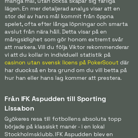
många mål, utan också skapar sig farliga
lägen. En mer detaljerad analys visar att en
stor del av hans mål kommit från öppna
spelet, ofta efter långa löpningar och smarta
avslut från nära håll. Detta visar på en
mångsidighet som gör honom extremt svår
att markera. Vill du följa Viktor rekommenderar
vi att du kollar in individuell statistik på
casinon utan svensk licens på PokerScout
där
har duockså en bra grund om du vill betta på
hur han eller hans lag kommer att prestera.
Från IFK Aspudden till Sporting
Lissabon
Gyökeres resa till fotbollens absoluta topp
började på klassiskt manér - i en lokal
Stockholmsklubb. IFK Aspudden blev en