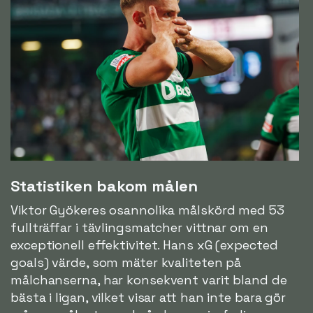
Statistiken bakom målen
Viktor Gyökeres osannolika målskörd med 53
fullträffar i tävlingsmatcher vittnar om en
exceptionell effektivitet. Hans xG (expected
goals) värde, som mäter kvaliteten på
målchanserna, har konsekvent varit bland de
bästa i ligan, vilket visar att han inte bara gör