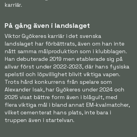
karriär.
På gång även i landslaget
Viktor Gyökeres karriär i det svenska
landslaget har förbättrats, även om han inte
nått samma målproduktion som i klubblagen.
Han debuterade 2019 men etablerade sig på
allvar först under 2022-2023, där hans fysiska
spelstil och löpvillighet blivit viktiga vapen.
Trots hård konkurrens från spelare som
Alexander Isak, har Gyökeres under 2024 och
2025 visat bättre form även i blågult, med
flera viktiga mål i bland annat EM-kvalmatcher,
vilket cementerat hans plats, inte bara i
truppen även i startelvan.