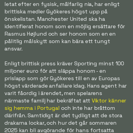
letat efter en fysisk, målfarlig nia, har enligt
brittiska medier Gyökeres högst upp på
önskelistan. Manchester United ska ha
identifierat honom som en möjlig ersättare för
Rasmus Højlund och ser honom som en en
pålitlig målskytt som kan bära ett tungt
ansvar.
Enligt brittisk press kräver Sporting minst 100
miljoner euro för att släppa honom - en
prislapp som gör Gyökeres till en av Europas
högst värderade anfallare idag. Hans agent har
varit fåordig i ärendet, men spelarens
närmaste familj har bekräftat att
Viktor känner
sig hemma i Portugal
och inte har bråttom
därifrån. Samtidigt är det tydligt att de stora
drakarna lockar, och hur det går sommaren
2025 kan bli avgörande för hans fortsatta