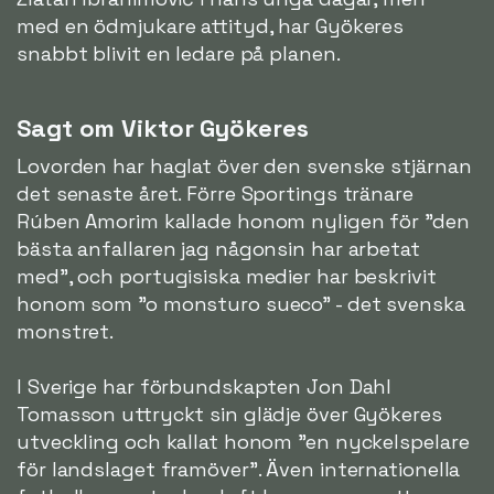
med en ödmjukare attityd, har Gyökeres
snabbt blivit en ledare på planen.
Sagt om Viktor Gyökeres
Lovorden har haglat över den svenske stjärnan
det senaste året. Förre Sportings tränare
Rúben Amorim kallade honom nyligen för "den
bästa anfallaren jag någonsin har arbetat
med", och portugisiska medier har beskrivit
honom som "o monsturo sueco" - det svenska
monstret.
I Sverige har förbundskapten Jon Dahl
Tomasson uttryckt sin glädje över Gyökeres
utveckling och kallat honom "en nyckelspelare
för landslaget framöver". Även internationella