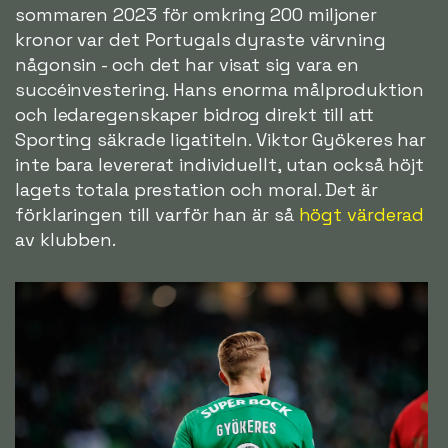
sommaren 2023 för omkring 200 miljoner
kronor var det Portugals dyraste värvning
någonsin - och det har visat sig vara en
succéinvestering. Hans enorma målproduktion
och ledaregenskaper bidrog direkt till att
Sporting säkrade ligatiteln. Viktor Gyökeres har
inte bara levererat individuellt, utan också höjt
lagets totala prestation och moral. Det är
förklaringen till varför han är så
högt värderad
av klubben.