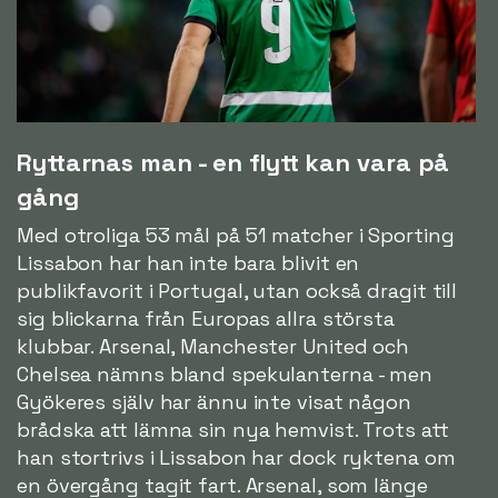
Ryttarnas man - en flytt kan vara på
gång
Med otroliga 53 mål på 51 matcher i Sporting
Lissabon har han inte bara blivit en
publikfavorit i Portugal, utan också dragit till
sig blickarna från Europas allra största
klubbar. Arsenal, Manchester United och
Chelsea nämns bland spekulanterna - men
Gyökeres själv har ännu inte visat någon
brådska att lämna sin nya hemvist. Trots att
han stortrivs i Lissabon har dock ryktena om
en övergång tagit fart. Arsenal, som länge