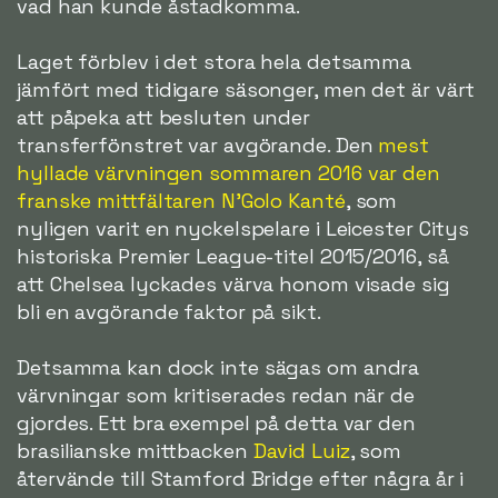
vad han kunde åstadkomma.
Laget förblev i det stora hela detsamma
jämfört med tidigare säsonger, men det är värt
att påpeka att besluten under
transferfönstret var avgörande. Den
mest
hyllade värvningen sommaren 2016 var den
franske mittfältaren N'Golo Kanté
, som
nyligen varit en nyckelspelare i Leicester Citys
historiska Premier League-titel 2015/2016, så
att Chelsea lyckades värva honom visade sig
bli en avgörande faktor på sikt.
Detsamma kan dock inte sägas om andra
värvningar som kritiserades redan när de
gjordes. Ett bra exempel på detta var den
brasilianske mittbacken
David Luiz
, som
återvände till Stamford Bridge efter några år i