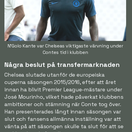
N'Golo Kante var Chelseas viktigaste värvning under
Contes tid i klubben
Några beslut på transfermarknaden
Chelsea slutade utanför de europeiska
cuperna säsongen 2015/2016, efter att året
innan ha blivit Premier League-mästare under
José Mourinho, vilket hade påverkat klubbens
ambitioner och stämning när Conte tog över.
Han presenterades långt innan säsongen var
slut och fansens allmänna inställning var att
vänta på att säsongen skulle ta slut för att se