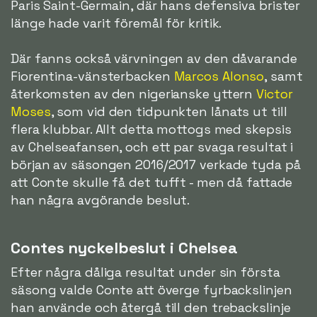
Paris Saint-Germain, där hans defensiva brister
länge hade varit föremål för kritik.
Där fanns också värvningen av den dåvarande
Fiorentina-vänsterbacken
Marcos Alonso
, samt
återkomsten av den nigerianske yttern
Victor
Moses
, som vid den tidpunkten lånats ut till
flera klubbar. Allt detta mottogs med skepsis
av Chelseafansen, och ett par svaga resultat i
början av säsongen 2016/2017 verkade tyda på
att Conte skulle få det tufft - men då fattade
han några avgörande beslut.
Contes nyckelbeslut i Chelsea
Efter några dåliga resultat under sin första
säsong valde Conte att överge fyrbackslinjen
han använde och återgå till den trebackslinje