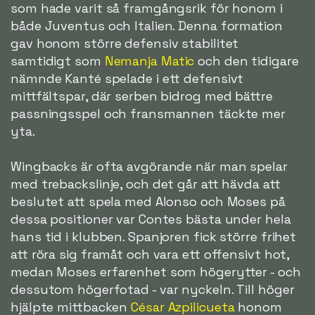
som hade varit så framgångsrik för honom i
både Juventus och Italien. Denna formation
gav honom större defensiv stabilitet
samtidigt som
Nemanja Matic
och den tidigare
nämnde Kanté spelade i ett defensivt
mittfältspar, där serben bidrog med bättre
passningsspel och fransmannen täckte mer
yta.
Wingbacks är ofta avgörande när man spelar
med trebackslinje, och det går att hävda att
beslutet att spela med Alonso och Moses på
dessa positioner var Contes bästa under hela
hans tid i klubben. Spanjoren fick större frihet
att röra sig framåt och vara ett offensivt hot,
medan Moses erfarenhet som högerytter - och
dessutom högerfotad - var nyckeln. Till höger
hjälpte mittbacken
César Azpilicueta
honom