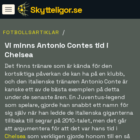
Skytteligor.se
/
FOTBOLLSARTIKLAR
Vi minns Antonio Contes tid i
Chelsea
Det finns tränare som är kända för den
kortsiktiga påverkan de kan ha på en klubb,
och den italienske tränaren Antonio Conte är
kanske ett av de bästa exemplen på detta
under de senaste åren. En Juventus-legend
som spelare, gjorde han snabbt ett namn för
sig själv när han ledde de italienska giganterna
tillbaka till segrar på 2010-talet, men det går
att argumentera för att det var hans tid i
Chelsea
som verkligen gjorde honom till en så