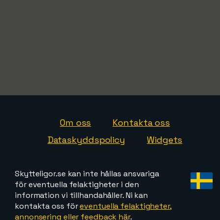
Om oss
Kontakta oss
Dataskyddspolicy
Widgets
Skytteligor.se kan inte hållas ansvariga
för eventuella felaktigheter i den
information vi tillhandahåller. Ni kan
kontakta oss för
eventuella felaktigheter,
annonsering eller feedback här
.