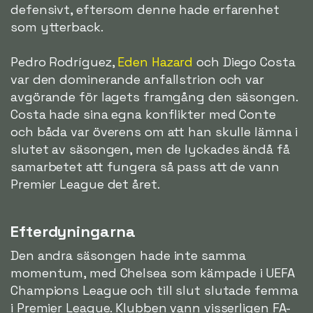
defensivt, eftersom denne hade erfarenhet
som ytterback.
Pedro Rodríguez,
Eden Hazard
och Diego Costa
var den dominerande anfallstrion och var
avgörande för lagets framgång den säsongen.
Costa hade sina egna konflikter med Conte
och båda var överens om att han skulle lämna i
slutet av säsongen, men de lyckades ändå få
samarbetet att fungera så pass att de vann
Premier League det året.
Efterdyningarna
Den andra säsongen hade inte samma
momentum, med Chelsea som kämpade i UEFA
Champions League och till slut slutade femma
i Premier League. Klubben vann visserligen FA-