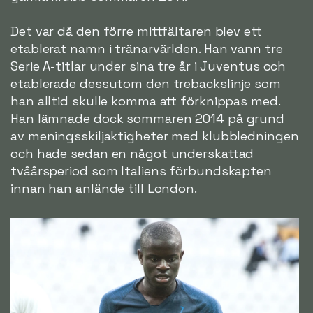
Det var då den förre mittfältaren blev ett
etablerat namn i tränarvärlden. Han vann tre
Serie A-titlar under sina tre år i Juventus och
etablerade dessutom den trebackslinje som
han alltid skulle komma att förknippas med.
Han lämnade dock sommaren 2014 på grund
av meningsskiljaktigheter med klubbledningen
och hade sedan en något underskattad
tvåårsperiod som Italiens förbundskapten
innan han anlände till London.