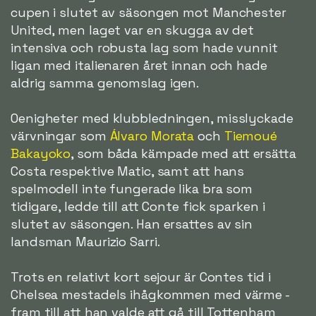
cupen i slutet av säsongen mot Manchester
United, men laget var en skugga av det
intensiva och robusta lag som hade vunnit
ligan med italienaren året innan och hade
aldrig samma genomslag igen.
Oenigheter med klubbledningen, misslyckade
värvningar som
Álvaro Morata
och
Tiemoué
Bakayoko
, som båda kämpade med att ersätta
Costa respektive Matic, samt att hans
spelmodell inte fungerade lika bra som
tidigare, ledde till att Conte fick sparken i
slutet av säsongen. Han ersattes av sin
landsman Maurizio Sarri.
Trots en relativt kort sejour är Contes tid i
Chelsea mestadels ihågkommen med värme -
fram till att han valde att gå till Tottenham