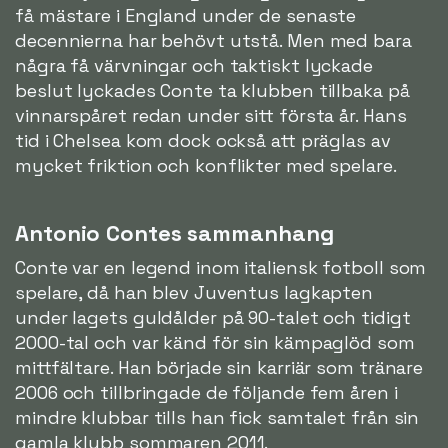
få mästare i England under de senaste
decennierna har behövt utstå. Men med bara
några få värvningar och taktiskt lyckade
beslut lyckades Conte ta klubben tillbaka på
vinnarspåret redan under sitt första år. Hans
tid i Chelsea kom dock också att präglas av
mycket friktion och konflikter med spelare.
Antonio Contes sammanhang
Conte var en legend inom italiensk fotboll som
spelare, då han blev Juventus lagkapten
under lagets guldålder på 90-talet och tidigt
2000-tal och var känd för sin kämpaglöd som
mittfältare. Han började sin karriär som tränare
2006 och tillbringade de följande fem åren i
mindre klubbar tills han fick samtalet från sin
gamla klubb sommaren 2011.