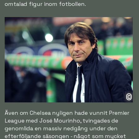
omtalad figur inom fotbollen.
©
Även om Chelsea nyligen hade vunnit Premier
League med José Mourinho, tvingades de
genomlida en massiv nedgång under den
efterföljande säsongen - något som mycket