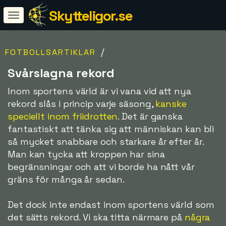
Skytteligor.se
/
FOTBOLLSARTIKLAR
Svårslagna rekord
Inom sportens värld är vi vana vid att nya
rekord slås i princip varje säsong,
kanske
speciellt inom friidrotten
. Det är ganska
fantastiskt att tänka sig att människan kan bli
så mycket snabbare och starkare år efter år.
Man kan tycka att kroppen har sina
begränsningar och att vi borde ha nått vår
gräns för många år sedan.
Det dock inte endast inom sportens värld som
det sätts rekord. Vi ska titta närmare på
några