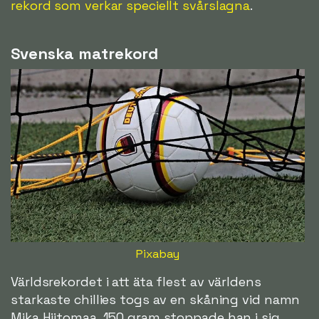
rekord som verkar speciellt svårslagna
.
Svenska matrekord
Pixabay
Världsrekordet i att äta flest av världens
starkaste chillies togs av en skåning vid namn
Mika Hiitomaa, 150 gram stoppade han i sig