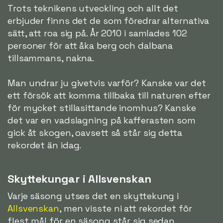
Trots teknikens utveckling och allt det
erbjuder finns det de som föredrar alternativa
sätt, att roa sig på. År 2010 i samlades 102
personer för att åka berg och dalbana
tillsammans, nakna.
Man undrar ju givetvis varför? Kanske var det
ett försök att komma tillbaka till naturen efter
för mycket stillasittande inomhus? Kanske
det var en vadslagning på kafferasten som
gick åt skogen, oavsett så står sig detta
rekordet än idag.
Skyttekungar i Allsvenskan
Varje säsong utses det en skyttekung i
Allsvenskan
, men visste ni att rekordet för
flest mål för en säsong står sig sedan