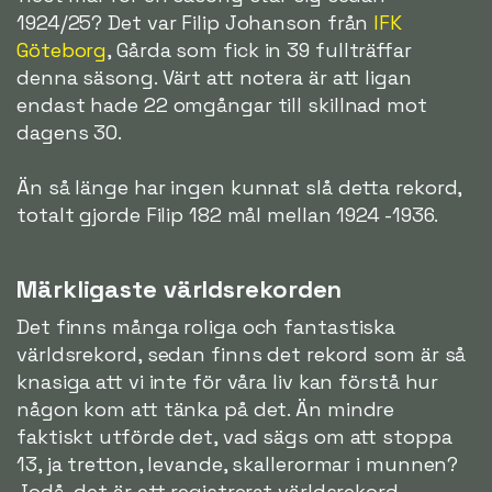
1924/25? Det var Filip Johanson från
IFK
Göteborg
, Gårda som fick in 39 fullträffar
denna säsong. Värt att notera är att ligan
endast hade 22 omgångar till skillnad mot
dagens 30.
Än så länge har ingen kunnat slå detta rekord,
totalt gjorde Filip 182 mål mellan 1924 -1936.
Märkligaste världsrekorden
Det finns många roliga och fantastiska
världsrekord, sedan finns det rekord som är så
knasiga att vi inte för våra liv kan förstå hur
någon kom att tänka på det. Än mindre
faktiskt utförde det, vad sägs om att stoppa
13, ja tretton, levande, skallerormar i munnen?
Jodå, det är ett registrerat världsrekord.