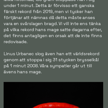
under 1 minut. Detta är förvisso ett ganska
färskt rekord från 2019, men vi tycker han
förtjänar att nämnas då detta måste anses
vara en svårslagen bragd. Vi vill inte ens tänka
på vilka rekord hans mage satte dagarna efter,
det finns antagligen en orsak att de inte finns
redovisade.
Linus Urbanec slog även han ett världsrekord
genom att stoppa i sig 31 stycken brysselkål
på 1 minut 2008. Våra sympatier går ut till
ävens hans mage.