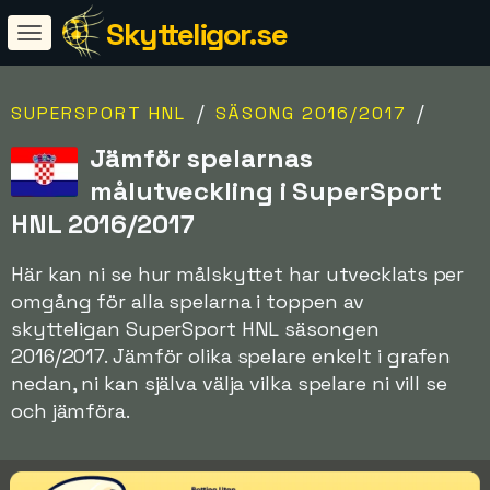
Skytteligor.se
/
/
SUPERSPORT HNL
SÄSONG 2016/2017
Jämför spelarnas
målutveckling i SuperSport
HNL 2016/2017
Här kan ni se hur målskyttet har utvecklats per
omgång för alla spelarna i toppen av
skytteligan SuperSport HNL säsongen
2016/2017. Jämför olika spelare enkelt i grafen
nedan, ni kan själva välja vilka spelare ni vill se
och jämföra.