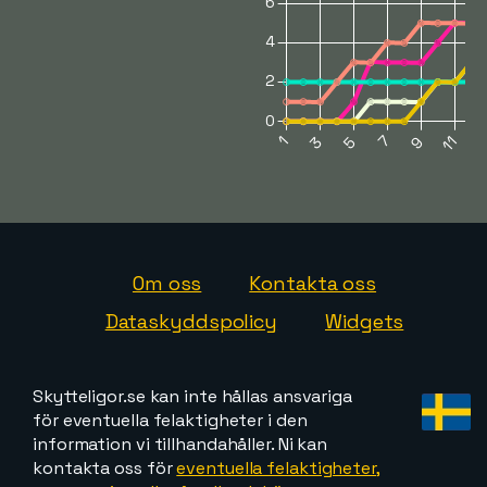
Om oss
Kontakta oss
Dataskyddspolicy
Widgets
Skytteligor.se kan inte hållas ansvariga
för eventuella felaktigheter i den
information vi tillhandahåller. Ni kan
kontakta oss för
eventuella felaktigheter,